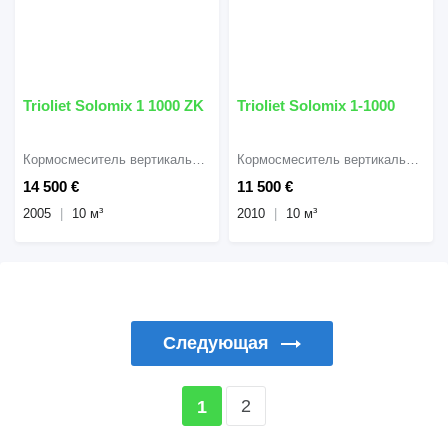
Trioliet Solomix 1 1000 ZK
Trioliet Solomix 1-1000
Кормосмеситель вертикальный
Кормосмеситель вертикальный
14 500 €
11 500 €
2005
10 м³
2010
10 м³
Следующая
2
1