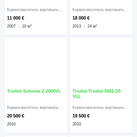
Кормосмеситель вертикальный
Кормосмеситель вертикальный
11 000 €
18 000 €
2007
10 м³
2013
24 м³
Trioliet Solomix 2-2000VL
Trioliet Trioliet SM2-20-
VLL
Кормосмеситель вертикальный
Кормосмеситель вертикальный
20 500 €
19 500 €
2010
2010