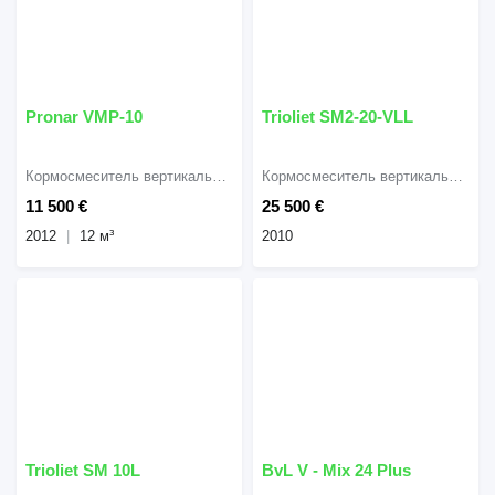
Pronar VMP-10
Trioliet SM2-20-VLL
Кормосмеситель вертикальный
Кормосмеситель вертикальный
11 500 €
25 500 €
2012
12 м³
2010
Trioliet SM 10L
BvL V - Mix 24 Plus