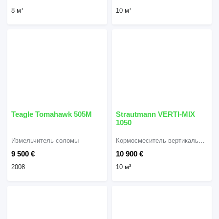
8 м³
10 м³
Teagle Tomahawk 505M
Strautmann VERTI-MIX
1050
Измельчитель соломы
Кормосмеситель вертикальный
9 500 €
10 900 €
2008
10 м³