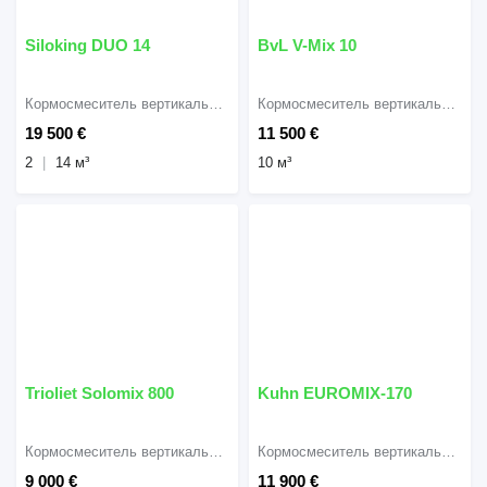
Siloking DUO 14
BvL V-Mix 10
Кормосмеситель вертикальный
Кормосмеситель вертикальный
19 500 €
11 500 €
2
14 м³
10 м³
Trioliet Solomix 800
Kuhn EUROMIX-170
Кормосмеситель вертикальный
Кормосмеситель вертикальный
9 000 €
11 900 €