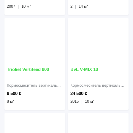
2007
10 м³
2
14 м³
Trioliet Vertifeed 800
BvL V-MIX 10
Кормосмеситель вертикальный
Кормосмеситель вертикальный
9 500 €
24 500 €
8 м³
2015
10 м³