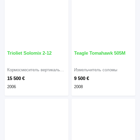
Trioliet Solomix 2-12
Teagle Tomahawk 505M
Кормосмеситель вертикальный
Измельчитель соломы
15 500 €
9 500 €
2006
2008