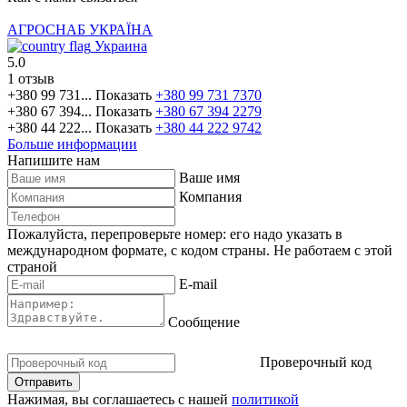
АГРОСНАБ УКРАЇНА
Украина
5.0
1 отзыв
+380 99 731...
Показать
+380 99 731 7370
+380 67 394...
Показать
+380 67 394 2279
+380 44 222...
Показать
+380 44 222 9742
Больше информации
Напишите нам
Ваше имя
Компания
Пожалуйста, перепроверьте номер: его надо указать в
международном формате, с кодом страны.
Не работаем с этой
страной
E-mail
Сообщение
Проверочный код
Нажимая, вы соглашаетесь с нашей
политикой