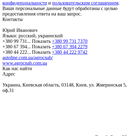
конфиденциальности
и
пользовательским соглашением
.
Ваши персональные данные будут обработаны с целью
предоставления ответа на ваш запрос.
Контакты
Юрий Иванович
Языки:
русский, украинский
+380 99 731...
Показать
+380 99 731 7370
+380 67 394...
Показать
+380 67 394 2279
+380 44 222...
Показать
+380 44 222 9742
autoline.com.ua/agrocnab/
www.agrocnab.com.ua
Как нас найти
Адрес
Украина, Киевская область, 03148, Киев, ул. Жмеринская 5,
оф.31