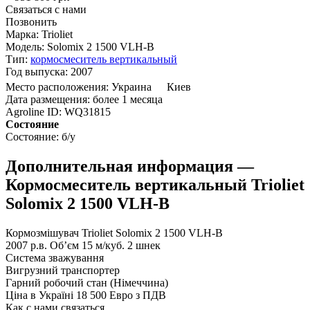
Связаться с нами
Позвонить
Марка:
Trioliet
Модель:
Solomix 2 1500 VLH-B
Тип:
кормосмеситель вертикальный
Год выпуска:
2007
Место расположения:
Украина
Киев
Дата размещения:
более 1 месяца
Agroline ID:
WQ31815
Состояние
Состояние:
б/у
Дополнительная информация —
Кормосмеситель вертикальный Trioliet
Solomix 2 1500 VLH-B
Кормозмішувач Trioliet Solomix 2 1500 VLH-B
2007 р.в. Об’єм 15 м/куб. 2 шнек
Система зважування
Вигрузний транспортер
Гарний робочий стан (Німеччина)
Ціна в Україні 18 500 Евро з ПДВ
Как с нами связаться