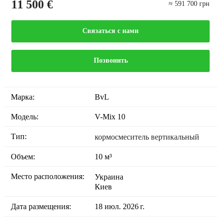
11 500 €
≈ 591 700 грн
Связаться с нами
Позвонить
Марка:
BvL
Модель:
V-Mix 10
Тип:
кормосмеситель вертикальный
Объем:
10 м³
Место расположения:
Украина
Киев
Дата размещения:
18 июл. 2026 г.