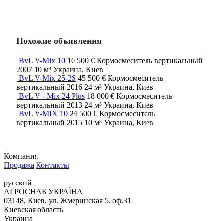
Похожие объявления
BvL V-Mix 10
10 500 €
Кормосмеситель вертикальный
2007
10 м³
Украина, Киев
BvL V-Mix 25-2S
45 500 €
Кормосмеситель
вертикальный
2016
24 м³
Украина, Киев
BvL V - Mix 24 Plus
18 000 €
Кормосмеситель
вертикальный
2013
24 м³
Украина, Киев
BvL V-MIX 10
24 500 €
Кормосмеситель
вертикальный
2015
10 м³
Украина, Киев
Компания
Продажа
Контакты
русский
АГРОСНАБ УКРАЇНА
03148, Киев, ул. Жмеринская 5, оф.31
Киевская область
Украина