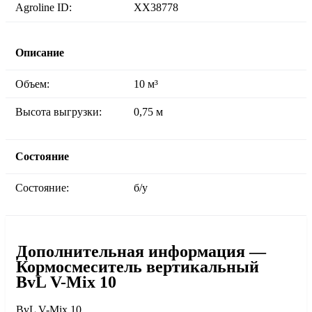
Agroline ID:
XX38778
Описание
Объем:
10 м³
Высота выгрузки:
0,75 м
Состояние
Состояние:
б/у
Дополнительная информация —
Кормосмеситель вертикальный
BvL V-Mix 10
BvL V-Mix 10