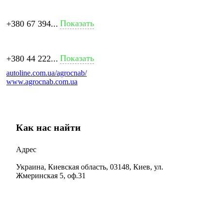
Показать
+380 67 394...
Показать
+380 44 222...
autoline.com.ua/agrocnab/
www.agrocnab.com.ua
Как нас найти
Адрес
Украина, Киевская область, 03148, Киев, ул.
Жмеринская 5, оф.31