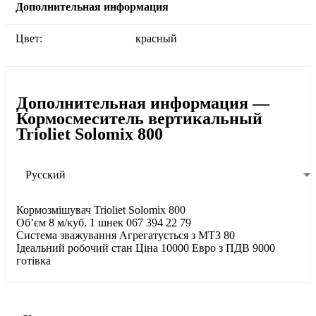
Дополнительная информация
Цвет:
красный
Дополнительная информация —
Кормосмеситель вертикальный
Trioliet Solomix 800
Русский
Кормозмішувач Trioliet Solomix 800
Об’єм 8 м/куб. 1 шнек 067 394 22 79
Система зважування Агрегатується з МТЗ 80
Ідеальний робочий стан Ціна 10000 Евро з ПДВ 9000
готівка