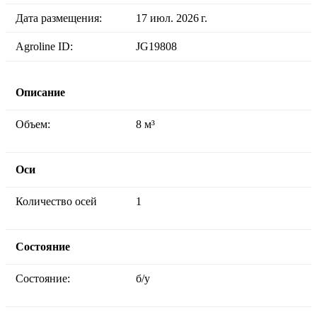
Дата размещения:
17 июл. 2026 г.
Agroline ID:
JG19808
Описание
Объем:
8 м³
Оси
Количество осей
1
Состояние
Состояние:
б/у