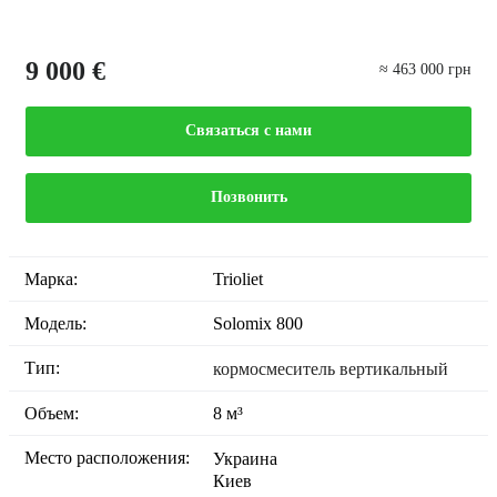
9 000 €
≈ 463 000 грн
Связаться с нами
Позвонить
Марка:
Trioliet
Модель:
Solomix 800
Тип:
кормосмеситель вертикальный
Объем:
8 м³
Место расположения:
Украина
Киев