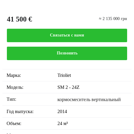
41 500 €
≈ 2 135 000 грн
Связаться с нами
Позвонить
Марка:
Trioliet
Модель:
SM 2 - 24Z
Тип:
кормосмеситель вертикальный
Год выпуска:
2014
Объем:
24 м³