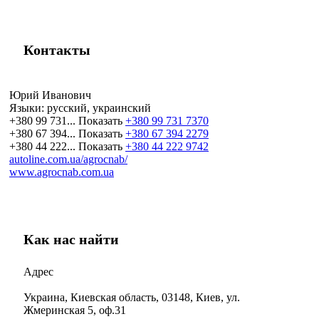
Контакты
Юрий Иванович
Языки:
русский, украинский
+380 99 731...
Показать
+380 99 731 7370
+380 67 394...
Показать
+380 67 394 2279
+380 44 222...
Показать
+380 44 222 9742
autoline.com.ua/agrocnab/
www.agrocnab.com.ua
Как нас найти
Адрес
Украина, Киевская область, 03148, Киев, ул.
Жмеринская 5, оф.31