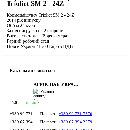
Trioliet SM 2 - 24Z
Кормозмішувач Trіoliet SM 2 - 24Z
2014 рік випуску
Об’єм 24 куба
Задня вигрузка на 2 сторони
Вагова система + Відеокамера
Гарний робочий стан
Ціна в Україні 41500 Евро з ПДВ
Как с нами связаться
АГРОСНАБ УКРАЇНА
Украина
1 отзыв
5.0
+380 99 731...
Показать
+380 99 731 7370
+380 67 394...
Показать
+380 67 394 2279
+380 44 222...
Показать
+380 44 222 9742