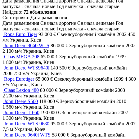
Дата размещения
Сначала дорогие
Сначала дешевые
Год
выпуска - сначала новые
Год выпуска - сначала старые
Найдено:
72 объявления
Сортировка
:
Дата размещения
Дата размещения
Сначала дорогие
Сначала дешевые
Год
выпуска - сначала новые
Год выпуска - сначала старые
Ropa Euro-Tiger
93 000 €
Свеклоуборочный комбайн
2002
450
мм
Украина, Киев
John Deere 9660 WTS
86 000 €
Зерноуборочный комбайн
2002
2 100 м/ч
Украина, Киев
Claas MEGA 208
65 000 €
Зерноуборочный комбайн
1999
1 800 м/ч
Украина, Киев
John Deere WTS9640i
140 500 €
Зерноуборочный комбайн
2006
750 м/ч
Украина, Киев
Ropa Eurotiger
65 000 €
Свеклоуборочный комбайн
1999
4 300
м/ч
Украина, Киев
Claas Lexion 480
80 000 €
Зерноуборочный комбайн
2003
2 200 м/ч
Украина, Киев
John Deere S560
118 000 €
Зерноуборочный комбайн
2010
1 560 м/ч
Украина, Киев
John Deere T 660
190 000 €
Зерноуборочный комбайн
2007
1 300 м/ч
Украина, Киев
John Deere WTS 9680
95 000 €
Зерноуборочный комбайн
2007
7,5 м
Украина, Киев
John Deere 9640i WTS
58 000 €
Зерноуборочный комбайн