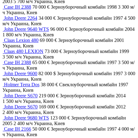
2003
5 700 м/ч
Украина, Киев
Case IH 2388
70 000 €
Зерноуборочный комбайн
1998
3 300 м/
ч
Украина, Киев
John Deere 2264
34 000 €
Зерноуборочный комбайн
1997
4 500
м/ч
Украина, Киев
John Deere 9640 WTS
96 000 €
Зерноуборочный комбайн
2004
1 800 м/ч
Украина, Киев
Claas Lexion 480
69 000 €
Зерноуборочный комбайн
2001
Украина, Киев
Claas 480 LEXION
73 000 €
Зерноуборочный комбайн
1999
3 500 м/ч
Украина, Киев
Case IH 2388
65 000 €
Зерноуборочный комбайн
1997
3 500 м/
ч
Украина, Киев
John Deere 9600
82 000 $
Зерноуборочный комбайн
1997
3 000
м/ч
Украина, Киев
Holmer Terra Dos
38 000 €
Свеклоуборочный комбайн
1997
Украина, Киев
John Deere S670
219 000 €
Зерноуборочный комбайн
2014
1 500 м/ч
Украина, Киев
John Deere S670
169 000 €
Зерноуборочный комбайн
2012
2 400 м/ч
Украина, Киев
John Deere 9680 WTS
123 000 €
Зерноуборочный комбайн
2005
2 400 м/ч
Украина, Киев
Case IH 2166
50 000 €
Зерноуборочный комбайн
1997
4 000 м/
ч
Украина, Киев