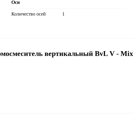
Оси
Количество осей
1
осмеситель вертикальный BvL V - Mix 