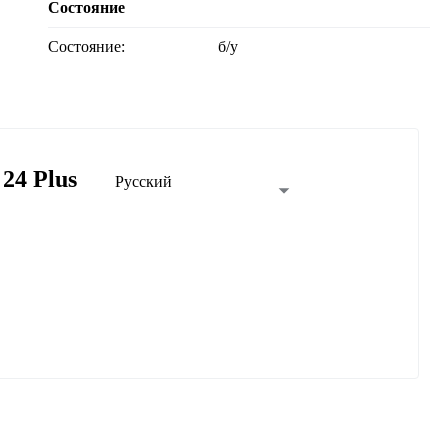
Состояние
Состояние:
б/у
24 Plus
Русский