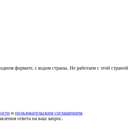
родном формате, с кодом страны.
Не работаем с этой страной
ости
и
пользовательским соглашением
.
вления ответа на ваш запрос.