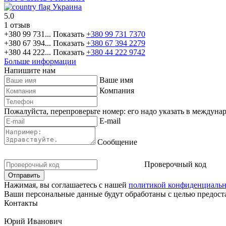
Украина
5.0
1 отзыв
+380 99 731...
Показать
+380 99 731 7370
+380 67 394...
Показать
+380 67 394 2279
+380 44 222...
Показать
+380 44 222 9742
Больше информации
Напишите нам
Ваше имя
Компания
Пожалуйста, перепроверьте номер: его надо указать в междуна
E-mail
Сообщение
Проверочный код
Нажимая, вы соглашаетесь с нашей
политикой конфиденциальн
Ваши персональные данные будут обработаны с целью предоста
Контакты
Юрий Иванович