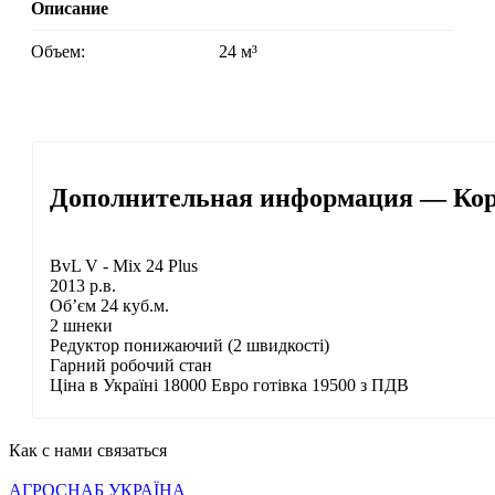
Описание
Объем:
24 м³
Дополнительная информация — Корм
BvL V - Mix 24 Plus
2013 р.в.
Об’єм 24 куб.м.
2 шнеки
Редуктор понижаючий (2 швидкості)
Гарний робочий стан
Ціна в Україні 18000 Евро готівка 19500 з ПДВ
Как с нами связаться
АГРОСНАБ УКРАЇНА