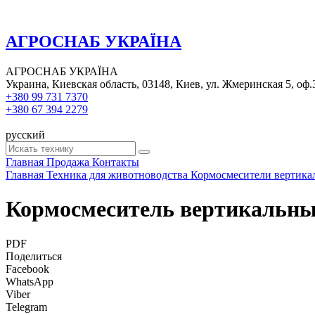
АГРОСНАБ УКРАЇНА
АГРОСНАБ УКРАЇНА
Украина, Киевская область, 03148, Киев, ул. Жмеринская 5, оф.
+380 99 731 7370
+380 67 394 2279
русский
Главная
Продажа
Контакты
Главная
Техника для животноводства
Кормосмесители вертика
Кормосмеситель вертикальный
PDF
Поделиться
Facebook
WhatsApp
Viber
Telegram