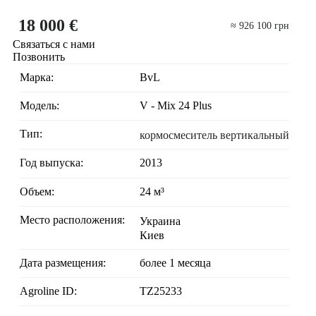
18 000 €
≈ 926 100 грн
Связаться с нами
Позвонить
Марка:
BvL
Модель:
V - Mix 24 Plus
Тип:
кормосмеситель вертикальный
Год выпуска:
2013
Объем:
24 м³
Место расположения:
Украина
Киев
Дата размещения:
более 1 месяца
Agroline ID:
TZ25233