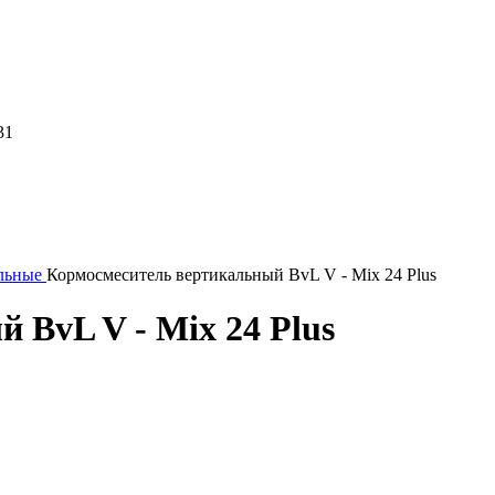
31
льные
Кормосмеситель вертикальный BvL V - Mix 24 Plus
 BvL V - Mix 24 Plus