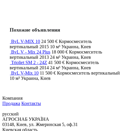
Похожие объявления
BvL V-MIX 10
24 500 €
Кормосмеситель
вертикальный
2015
10 м³
Украина, Киев
BvL V - Mix 24 Plus
18 000 €
Кормосмеситель
вертикальный
2013
24 м³
Украина, Киев
Trioliet SM 2 - 24Z
41 500 €
Кормосмеситель
вертикальный
2014
24 м³
Украина, Киев
BvL V-Mix 10
11 500 €
Кормосмеситель вертикальный
10 м³
Украина, Киев
Компания
Продажа
Контакты
русский
АГРОСНАБ УКРАЇНА
03148, Киев, ул. Жмеринская 5, оф.31
Киевская область