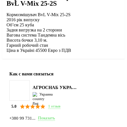
BvL V-Mix 25-2S
Кормозмішувач BvL V-Mix 25-2S
2016 рік випуску
Об’єм 25 куба
Задня вигрузка на 2 сторони
Вагова система Тандемна вісь
Висота бочки 3,10 м.
Гарний робочий стан
Ціна в Україні 45500 Евро з ПДВ
Как с нами связаться
АГРОСНАБ УКРАЇНА
Украина
1 отзыв
5.0
Показать
+380 99 731...