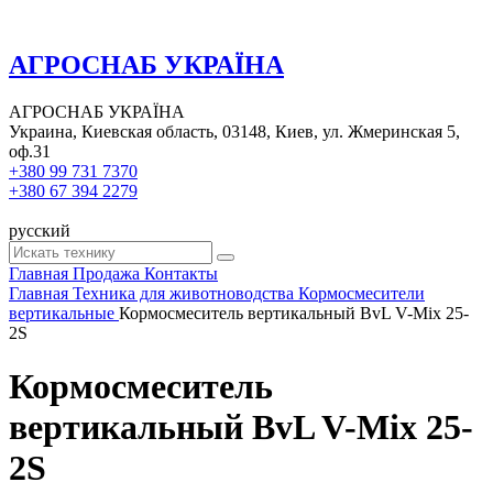
АГРОСНАБ УКРАЇНА
АГРОСНАБ УКРАЇНА
Украина, Киевская область, 03148, Киев, ул. Жмеринская 5,
оф.31
+380 99 731 7370
+380 67 394 2279
русский
Главная
Продажа
Контакты
Главная
Техника для животноводства
Кормосмесители
вертикальные
Кормосмеситель вертикальный BvL V-Mix 25-
2S
Кормосмеситель
вертикальный BvL V-Mix 25-
2S