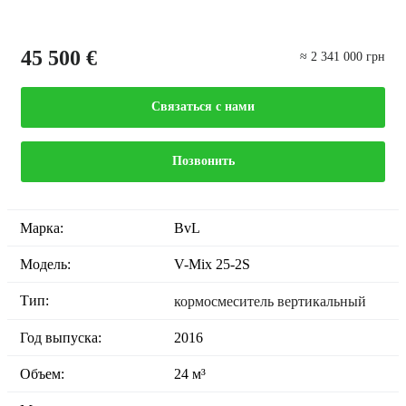
45 500 €
≈ 2 341 000 грн
Связаться с нами
Позвонить
Марка:
BvL
Модель:
V-Mix 25-2S
Тип:
кормосмеситель вертикальный
Год выпуска:
2016
Объем:
24 м³