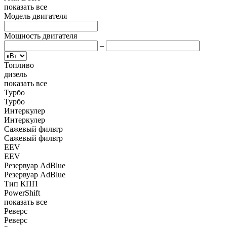
показать все
Модель двигателя
Мощность двигателя
–
Топливо
дизель
показать все
Турбо
Турбо
Интеркулер
Интеркулер
Сажевый фильтр
Сажевый фильтр
EEV
EEV
Резервуар AdBlue
Резервуар AdBlue
Тип КПП
PowerShift
показать все
Реверс
Реверс