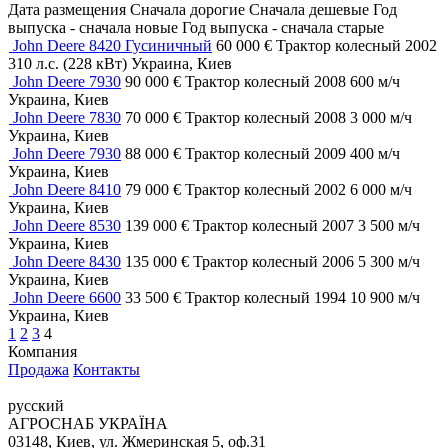
Дата размещения
Сначала дорогие
Сначала дешевые
Год
выпуска - сначала новые
Год выпуска - сначала старые
John Deere 8420 Гусиничный
60 000 €
Трактор колесный
2002
310 л.с. (228 кВт)
Украина, Киев
John Deere 7930
90 000 €
Трактор колесный
2008
600 м/ч
Украина, Киев
John Deere 7830
70 000 €
Трактор колесный
2008
3 000 м/ч
Украина, Киев
John Deere 7930
88 000 €
Трактор колесный
2009
400 м/ч
Украина, Киев
John Deere 8410
79 000 €
Трактор колесный
2002
6 000 м/ч
Украина, Киев
John Deere 8530
139 000 €
Трактор колесный
2007
3 500 м/ч
Украина, Киев
John Deere 8430
135 000 €
Трактор колесный
2006
5 300 м/ч
Украина, Киев
John Deere 6600
33 500 €
Трактор колесный
1994
10 900 м/ч
Украина, Киев
1
2
3
4
Компания
Продажа
Контакты
русский
АГРОСНАБ УКРАЇНА
03148, Киев, ул. Жмеринская 5, оф.31