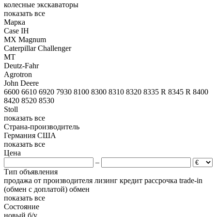
колесные экскаваторы
показать все
Марка
Case IH
MX
Magnum
Caterpillar
Challenger
MT
Deutz-Fahr
Agrotron
John Deere
6600
6610
6920
7930
8100
8300
8310
8320
8335 R
8345 R
8400
8420
8520
8530
Stoll
показать все
Страна-производитель
Германия
США
показать все
Цена
–
Тип объявления
продажа
от производителя
лизинг
кредит
рассрочка
trade-in
(обмен с доплатой)
обмен
показать все
Состояние
новый
б/у