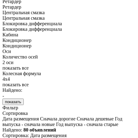
Ретардер
Ретардер
Центральная смазка
Центральная смазка
Блокировка дифференциала
Блокировка дифференциала
Кабина
Кондиционер
Кондиционер
Оси
Количество осей
2 оси
показать все
Колесная формула
4x4
показать все
Найдено:
-
показать
Фильтр
Сортировка
Дата размещения
Сначала дорогие
Сначала дешевые
Год
выпуска - сначала новые
Год выпуска - сначала старые
Найдено:
80 объявлений
Сортировка
:
Дата размещения