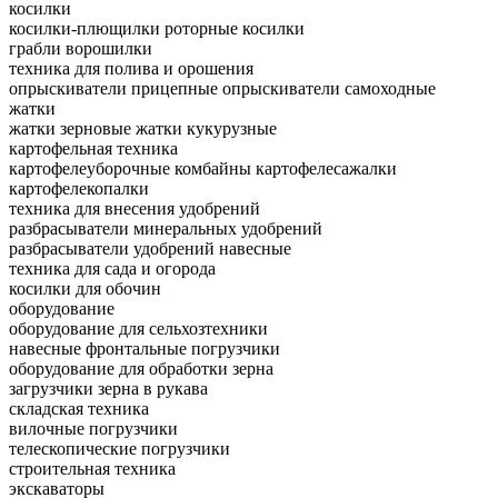
косилки
косилки-плющилки
роторные косилки
грабли ворошилки
техника для полива и орошения
опрыскиватели прицепные
опрыскиватели самоходные
жатки
жатки зерновые
жатки кукурузные
картофельная техника
картофелеуборочные комбайны
картофелесажалки
картофелекопалки
техника для внесения удобрений
разбрасыватели минеральных удобрений
разбрасыватели удобрений навесные
техника для сада и огорода
косилки для обочин
оборудование
оборудование для сельхозтехники
навесные фронтальные погрузчики
оборудование для обработки зерна
загрузчики зерна в рукава
складская техника
вилочные погрузчики
телескопические погрузчики
строительная техника
экскаваторы