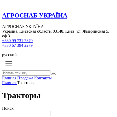
АГРОСНАБ УКРАЇНА
АГРОСНАБ УКРАЇНА
Украина, Киевская область, 03148, Киев, ул. Жмеринская 5,
оф.31
+380 99 731 7370
+380 67 394 2279
русский
Главная
Продажа
Контакты
Главная
Тракторы
Тракторы
Поиск