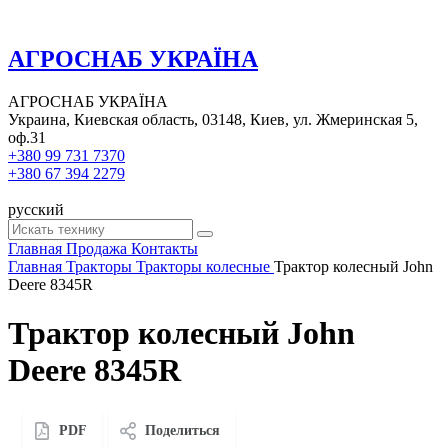
АГРОСНАБ УКРАЇНА
АГРОСНАБ УКРАЇНА
Украина, Киевская область, 03148, Киев, ул. Жмеринская 5,
оф.31
+380 99 731 7370
+380 67 394 2279
русский
Главная
Продажа
Контакты
Главная
Тракторы
Тракторы колесные
Трактор колесный John
Deere 8345R
Трактор колесный John
Deere 8345R
PDF
Поделиться