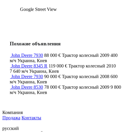
Google Street View
Похожие объявления
John Deere 7930
88 000 €
Трактор колесный
2009
400
м/ч
Украина, Киев
John Deere 8345 R
119 000 €
Трактор колесный
2010
7 640 м/ч
Украина, Киев
John Deere 7930
90 000 €
Трактор колесный
2008
600
м/ч
Украина, Киев
John Deere 8530
78 000 €
Трактор колесный
2009
9 800
м/ч
Украина, Киев
Компания
Продажа
Контакты
русский