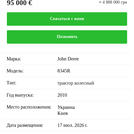
95 000 €
≈ 4 888 000 грн
Связаться с нами
Позвонить
Марка:
John Deere
Модель:
8345R
Тип:
трактор колесный
Год выпуска:
2010
Место расположения:
Украина
Киев
Дата размещения:
17 июл. 2026 г.