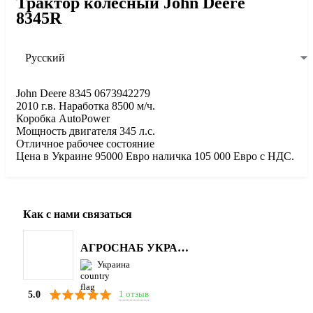
Трактор колесный John Deere
8345R
Русский
John Deere 8345 0673942279
2010 г.в. Наработка 8500 м/ч.
Коробка AutoPower
Мощность двигателя 345 л.с.
Отличное рабочее состояние
Цена в Украине 95000 Евро наличка 105 000 Евро с НДС.
Как с нами связаться
АГРОСНАБ УКРАЇНА
Украина
1 отзыв
5.0