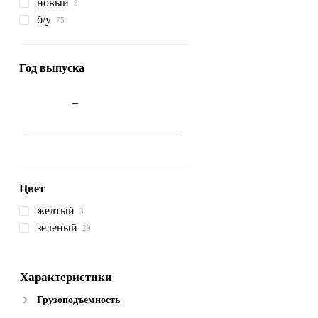
новый
б/у
Год выпуска
–
Цвет
желтый
зеленый
Характеристики
Грузоподъемность