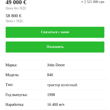
49 000 €
≈ 2 521 000 грн
Цена без НДС
58 800 €
Цена с НДС
Связаться с нами
Позвонить
Марка:
John Deere
Модель:
840
Тип:
трактор колесный
Год выпуска:
1998
Наработка:
16 400 м/ч