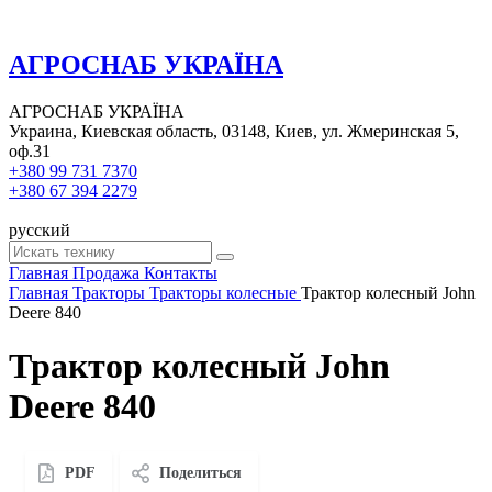
АГРОСНАБ УКРАЇНА
АГРОСНАБ УКРАЇНА
Украина, Киевская область, 03148, Киев, ул. Жмеринская 5,
оф.31
+380 99 731 7370
+380 67 394 2279
русский
Главная
Продажа
Контакты
Главная
Тракторы
Тракторы колесные
Трактор колесный John
Deere 840
Трактор колесный John
Deere 840
PDF
Поделиться