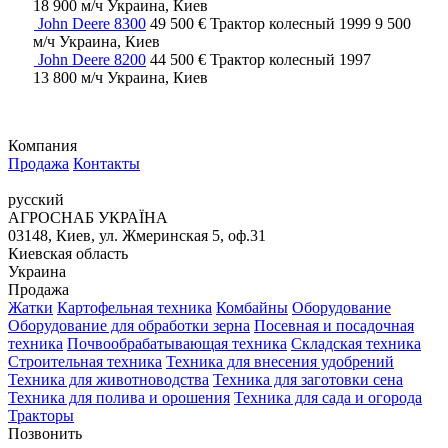
18 900 м/ч
Украина, Киев
John Deere 8300
49 500 €
Трактор колесный
1999
9 500
м/ч
Украина, Киев
John Deere 8200
44 500 €
Трактор колесный
1997
13 800 м/ч
Украина, Киев
Компания
Продажа
Контакты
русский
АГРОСНАБ УКРАЇНА
03148, Киев, ул. Жмеринская 5, оф.31
Киевская область
Украина
Продажа
Жатки
Картофельная техника
Комбайны
Оборудование
Оборудование для обработки зерна
Посевная и посадочная
техника
Почвообрабатывающая техника
Складская техника
Строительная техника
Техника для внесения удобрений
Техника для животноводства
Техника для заготовки сена
Техника для полива и орошения
Техника для сада и огорода
Тракторы
Позвонить