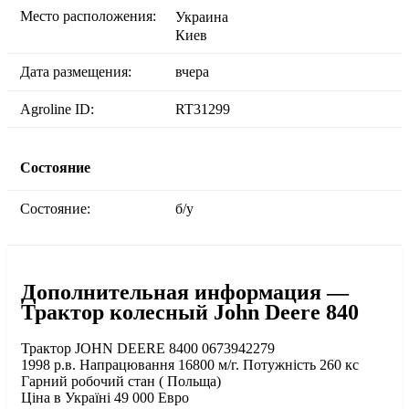
Место расположения:
Украина
Киев
Дата размещения:
вчера
Agroline ID:
RT31299
Состояние
Состояние:
б/у
Дополнительная информация —
Трактор колесный John Deere 840
Трактор JOHN DEERE 8400 0673942279
1998 р.в. Напрацювання 16800 м/г. Потужність 260 кс
Гарний робочий стан ( Польща)
Ціна в Україні 49 000 Евро