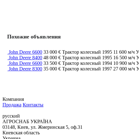
Похожие объявления
John Deere 6600
33 000 €
Трактор колесный
1995
11 600 м/ч
У
John Deere 8400
48 000 €
Трактор колесный
1995
16 500 м/ч
У
John Deere 6600
33 500 €
Трактор колесный
1994
10 900 м/ч
У
John Deere 8300
35 000 €
Трактор колесный
1997
27 000 м/ч
У
Компания
Продажа
Контакты
русский
АГРОСНАБ УКРАЇНА
03148, Киев, ул. Жмеринская 5, оф.31
Киевская область
Украина