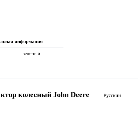
ельная информация
зеленый
ктор колесный John Deere
Русский