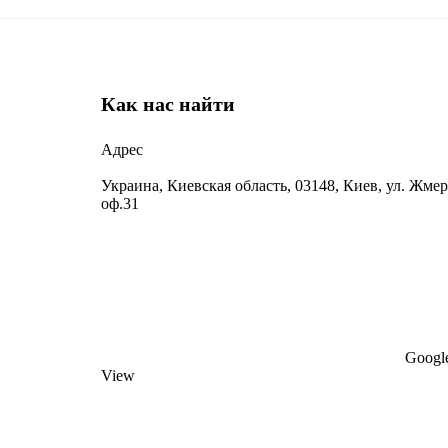
Как нас найти
Адрес
Украина, Киевская область, 03148, Киев, ул. Жмер
оф.31
Google
View