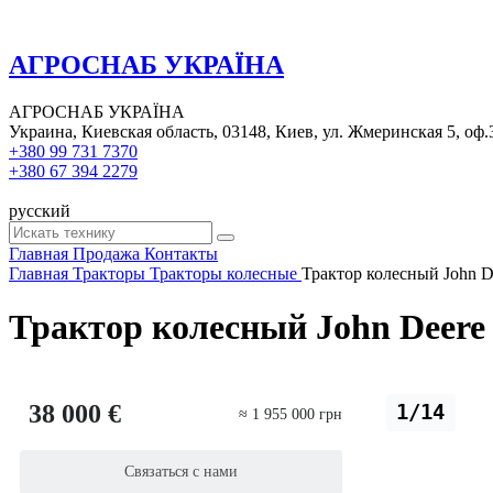
АГРОСНАБ УКРАЇНА
АГРОСНАБ УКРАЇНА
Украина, Киевская область, 03148, Киев, ул. Жмеринская 5, оф.
+380 99 731 7370
+380 67 394 2279
русский
Главная
Продажа
Контакты
Главная
Тракторы
Тракторы колесные
Трактор колесный John D
Трактор колесный John Deere
38 000 €
1/14
≈ 1 955 000 грн
Связаться с нами