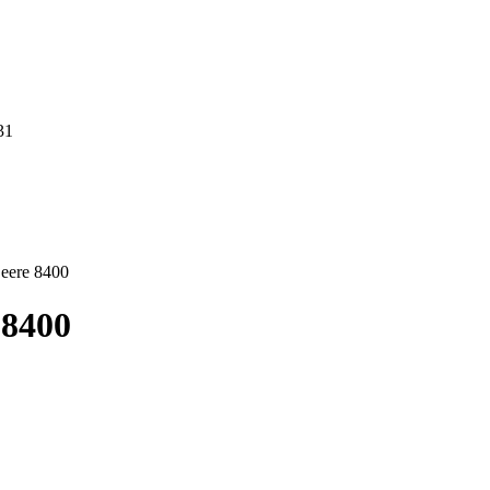
31
eere 8400
 8400