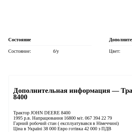
Состояние
Дополнит
Состояние:
б/у
Цвет:
Дополнительная информация — Тра
8400
Трактор JOHN DEERE 8400
1995 р.в. Напрацювання 16800 м/г. 067 394 22 79
Гарний робочий стан ( експлуатувався в Німеччині)
Ціна в Україні 38 000 Евро готівка 42 000 з ПДВ