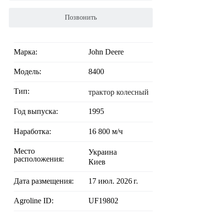
Позвонить
Марка:
John Deere
Модель:
8400
Тип:
трактор колесный
Год выпуска:
1995
Наработка:
16 800 м/ч
Место
Украина
расположения:
Киев
Дата размещения:
17 июл. 2026 г.
Agroline ID:
UF19802