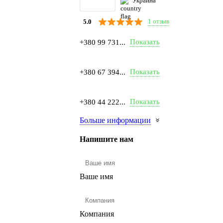
Украина
1 отзыв
5.0
Показать
+380 99 731...
Показать
+380 67 394...
Показать
+380 44 222...
Больше информации
Напишите нам
Ваше имя
Компания