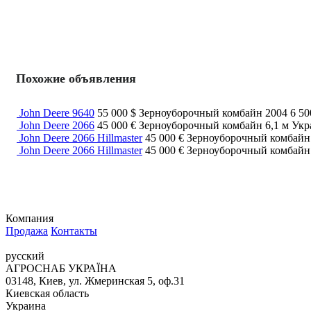
Похожие объявления
John Deere 9640
55 000 $
Зерноуборочный комбайн
2004
6 50
John Deere 2066
45 000 €
Зерноуборочный комбайн
6,1 м
Укр
John Deere 2066 Hillmaster
45 000 €
Зерноуборочный комбай
John Deere 2066 Hillmaster
45 000 €
Зерноуборочный комбай
Компания
Продажа
Контакты
русский
АГРОСНАБ УКРАЇНА
03148, Киев, ул. Жмеринская 5, оф.31
Киевская область
Украина