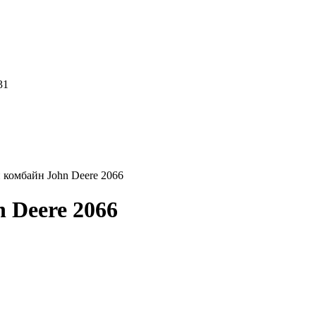
31
комбайн John Deere 2066
 Deere 2066