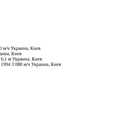
0 м/ч
Украина, Киев
аина, Киев
н
6,1 м
Украина, Киев
н
1994
3 088 м/ч
Украина, Киев