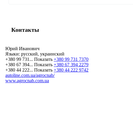
Контакты
Юрий Иванович
Языки:
русский, украинский
+380 99 731...
Показать
+380 99 731 7370
+380 67 394...
Показать
+380 67 394 2279
+380 44 222...
Показать
+380 44 222 9742
autoline.com.ua/agrocnab/
www.agrocnab.com.ua