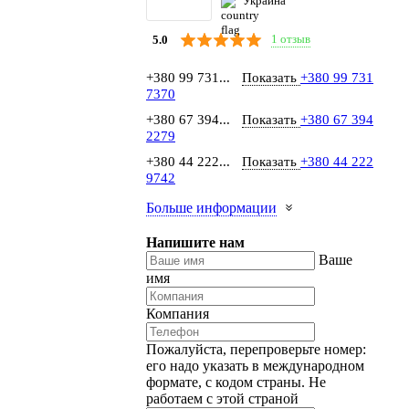
Украина
1 отзыв
5.0
+380 99 731...
Показать
+380 99 731
7370
+380 67 394...
Показать
+380 67 394
2279
+380 44 222...
Показать
+380 44 222
9742
Больше информации
Напишите нам
Ваше
имя
Компания
Пожалуйста, перепроверьте номер:
его надо указать в международном
формате, с кодом страны.
Не
работаем с этой страной