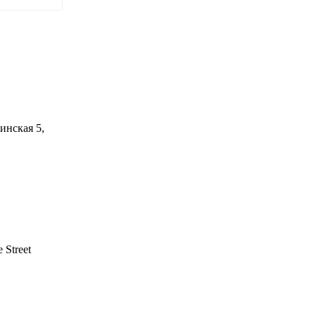
инская 5,
 Street