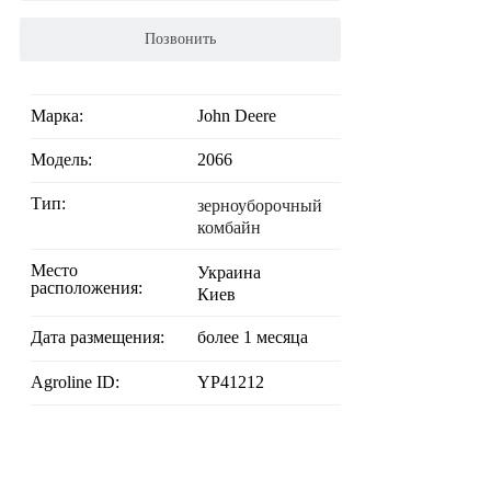
Позвонить
Марка:
John Deere
Модель:
2066
Тип:
зерноуборочный
комбайн
Место
Украина
расположения:
Киев
Дата размещения:
более 1 месяца
Agroline ID:
YP41212