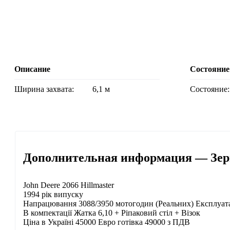
Описание
Состояние
Ширина захвата:
6,1 м
Состояние:
Дополнительная информация — Зерн
John Deere 2066 Hillmaster
1994 рік випуску
Напрацювання 3088/3950 мотогодин (Реальних) Експлуатаці
В компектації Жатка 6,10 + Ріпаковий стіл + Візок
Ціна в Україні 45000 Евро готівка 49000 з ПДВ