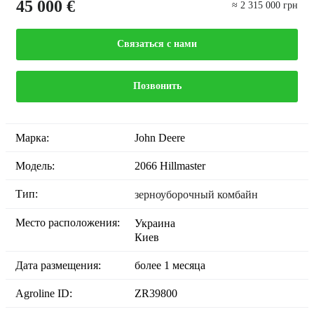
45 000 €
≈ 2 315 000 грн
Связаться с нами
Позвонить
Марка:
John Deere
Модель:
2066 Hillmaster
Тип:
зерноуборочный комбайн
Место расположения:
Украина
Киев
Дата размещения:
более 1 месяца
Agroline ID:
ZR39800