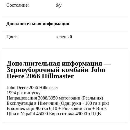
Состояние:
б/у
Дополнительная информация
Цвет:
зеленый
Дополнительная информация —
Зерноуборочный комбайн John
Deere 2066 Hillmaster
John Deere 2066 Hillmaster
1994 рік випуску
Напрацювання 3088/3950 мотогодин (Реальних)
Експлуатація в Німеччині (Одні руки - 100 га в рік)
В компектації Жатка 6,10 + Ріпаковий стіл + Візок
Ціна в Україні 45000 Евро готівка 49000 з ПДВ