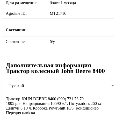
Дата размещения:
более 1 месяца
Agroline ID:
MT21716
Состояние
Состояние:
б/у
Дополнительная информация —
Трактор колесный John Deere 8400
Русский
Трактор JOHN DEERE 8400 (099) 731 73 70
1995 р.в. Напрацювання 16590 м/г. Потужність 260 кс
Двигун 8,10 л. Коробка PowrShift 16/5, Кондиціонер
Передня навіска