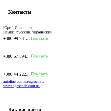
Контакты
Юрий Иванович
Языки:
русский, украинский
Показать
+380 99 731...
Показать
+380 67 394...
Показать
+380 44 222...
autoline.com.ua/agrocnab/
www.agrocnab.com.ua
Как нас найти