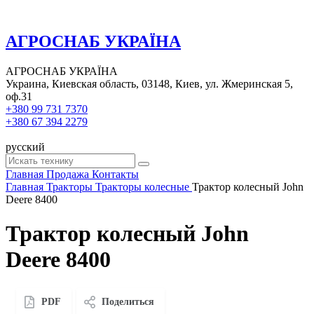
АГРОСНАБ УКРАЇНА
АГРОСНАБ УКРАЇНА
Украина, Киевская область, 03148, Киев, ул. Жмеринская 5,
оф.31
+380 99 731 7370
+380 67 394 2279
русский
Главная
Продажа
Контакты
Главная
Тракторы
Тракторы колесные
Трактор колесный John
Deere 8400
Трактор колесный John
Deere 8400
PDF
Поделиться