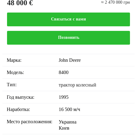
48 000 €
≈ 2 470 000 грн
Связаться с нами
Позвонить
Марка:
John Deere
Модель:
8400
Тип:
трактор колесный
Год выпуска:
1995
Наработка:
16 500 м/ч
Место расположения:
Украина
Киев