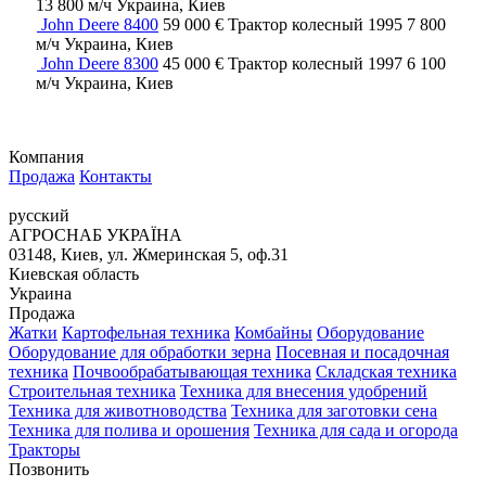
13 800 м/ч
Украина, Киев
John Deere 8400
59 000 €
Трактор колесный
1995
7 800
м/ч
Украина, Киев
John Deere 8300
45 000 €
Трактор колесный
1997
6 100
м/ч
Украина, Киев
Компания
Продажа
Контакты
русский
АГРОСНАБ УКРАЇНА
03148, Киев, ул. Жмеринская 5, оф.31
Киевская область
Украина
Продажа
Жатки
Картофельная техника
Комбайны
Оборудование
Оборудование для обработки зерна
Посевная и посадочная
техника
Почвообрабатывающая техника
Складская техника
Строительная техника
Техника для внесения удобрений
Техника для животноводства
Техника для заготовки сена
Техника для полива и орошения
Техника для сада и огорода
Тракторы
Позвонить