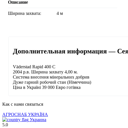
Описание
Ширина захвата:
4 м
Дополнительная информация — Сеял
Väderstad Rapid 400 С
2004 р.в. Ширина захвату 4,00 м.
Система внесення мінеральних добрив
Дуже гарний робочий стан (Німеччина)
Ціна в Україні 39 000 Евро готівка
Как с нами связаться
АГРОСНАБ УКРАЇНА
Украина
5.0