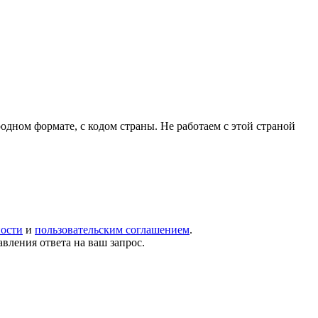
родном формате, с кодом страны.
Не работаем с этой страной
ости
и
пользовательским соглашением
.
вления ответа на ваш запрос.