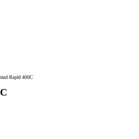
stad Rapid 400C
0C