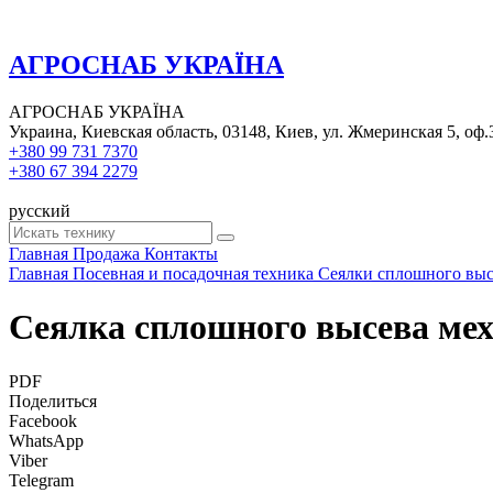
АГРОСНАБ УКРАЇНА
АГРОСНАБ УКРАЇНА
Украина, Киевская область, 03148, Киев, ул. Жмеринская 5, оф.
+380 99 731 7370
+380 67 394 2279
русский
Главная
Продажа
Контакты
Главная
Посевная и посадочная техника
Сеялки сплошного выс
Сеялка сплошного высева мех
PDF
Поделиться
Facebook
WhatsApp
Viber
Telegram