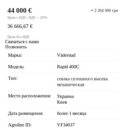
44 000 €
≈ 2 264 000 грн
Цена с НДС, НДС – 20%
36 666,67 €
Цена без НДС
Связаться с нами
Позвонить
Марка:
Väderstad
Модель:
Rapid 400C
Тип:
сеялка сплошного высева
механическая
Место расположения:
Украина
Киев
Дата размещения:
более 1 месяца
Agroline ID:
VF34037