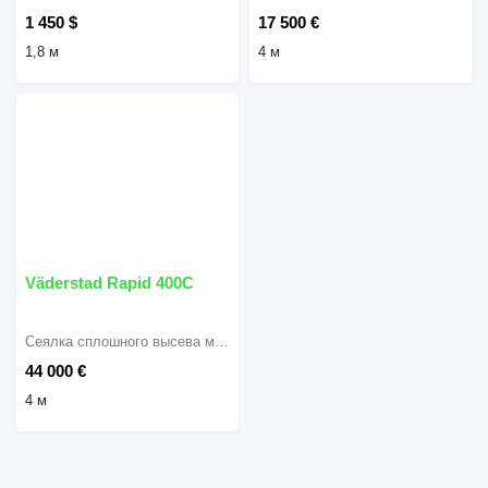
1 450 $
17 500 €
1,8 м
4 м
Väderstad Rapid 400C
Сеялка сплошного высева механическая
44 000 €
4 м