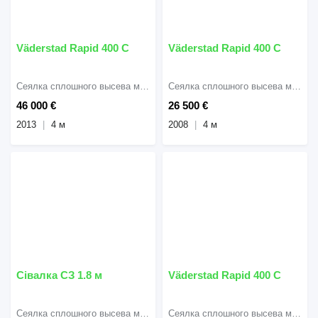
Väderstad Rapid 400 C
Väderstad Rapid 400 C
Сеялка сплошного высева механическая
Сеялка сплошного высева механическая
46 000 €
26 500 €
2013
4 м
2008
4 м
Сівалка СЗ 1.8 м
Väderstad Rapid 400 C
Сеялка сплошного высева механическая
Сеялка сплошного высева механическая