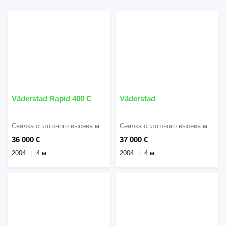
Väderstad Rapid 400 C
Väderstad
Сеялка сплошного высева механическая
Сеялка сплошного высева механическая
36 000 €
37 000 €
2004
4 м
2004
4 м