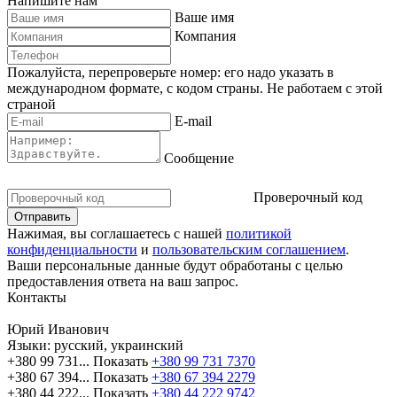
Напишите нам
Ваше имя
Компания
Пожалуйста, перепроверьте номер: его надо указать в
международном формате, с кодом страны.
Не работаем с этой
страной
E-mail
Сообщение
Проверочный код
Нажимая, вы соглашаетесь с нашей
политикой
конфиденциальности
и
пользовательским соглашением
.
Ваши персональные данные будут обработаны с целью
предоставления ответа на ваш запрос.
Контакты
Юрий Иванович
Языки:
русский, украинский
+380 99 731...
Показать
+380 99 731 7370
+380 67 394...
Показать
+380 67 394 2279
+380 44 222...
Показать
+380 44 222 9742