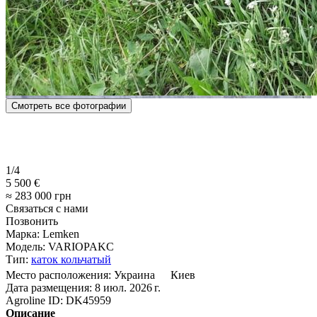
Смотреть все фотографии
1/4
5 500 €
≈ 283 000 грн
Связаться с нами
Позвонить
Марка:
Lemken
Модель:
VARIOPAKC
Тип:
каток кольчатый
Место расположения:
Украина
Киев
Дата размещения:
8 июл. 2026 г.
Agroline ID:
DK45959
Описание