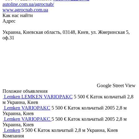
autoline.com.ua/agrocnab/
www.agrocnab.com.ua
Как нас найти
Адрес
Украина, Киевская область, 03148, Киев, ул. Жмеринская 5,
оф.31
Google Street View
Похожие объявления
Lemken LEMKEN VARIOPAKC
5 500 €
Каток кольчатый
2,8
м
Украина, Киев
Lemken VARIOPAKC
5 500 €
Каток кольчатый
2005
2,8 м
Украина, Киев
Lemken VARIOPAKC
5 500 €
Каток кольчатый
2005
2,8 м
Украина, Киев
Lemken
5 500 €
Каток кольчатый
2,8 м
Украина, Киев
Компания