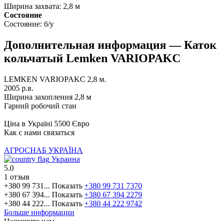
Ширина захвата:
2,8 м
Состояние
Состояние:
б/у
Дополнительная информация — Каток
кольчатый Lemken VARIOPAKC
LEMKEN VARIOPAKC 2,8 м.
2005 р.в.
Ширина захоплення 2,8 м
Гарний робочий стан
Ціна в Україні 5500 Євро
Как с нами связаться
АГРОСНАБ УКРАЇНА
Украина
5.0
1 отзыв
+380 99 731...
Показать
+380 99 731 7370
+380 67 394...
Показать
+380 67 394 2279
+380 44 222...
Показать
+380 44 222 9742
Больше информации