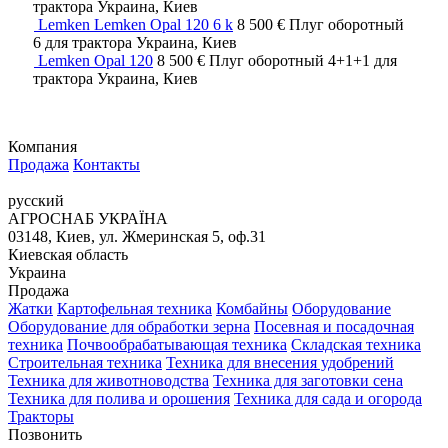
трактора
Украина, Киев
Lemken Lemken Opal 120 6 k
8 500 €
Плуг оборотный
6
для трактора
Украина, Киев
Lemken Opal 120
8 500 €
Плуг оборотный
4+1+1
для
трактора
Украина, Киев
Компания
Продажа
Контакты
русский
АГРОСНАБ УКРАЇНА
03148, Киев, ул. Жмеринская 5, оф.31
Киевская область
Украина
Продажа
Жатки
Картофельная техника
Комбайны
Оборудование
Оборудование для обработки зерна
Посевная и посадочная
техника
Почвообрабатывающая техника
Складская техника
Строительная техника
Техника для внесения удобрений
Техника для животноводства
Техника для заготовки сена
Техника для полива и орошения
Техника для сада и огорода
Тракторы
Позвонить