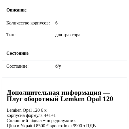
Описание
Количество корпусов:
6
Тип:
для трактора
Состояние
Состояние:
б/у
Дополнительная информация —
Плуг оборотный Lemken Opal 120
Lemken Opal 120 6 к
корпусна формула 4+1+1
Сплошний відвал + передплужник
Ціна в Україні 8500 Євро готівка 9900 з ПДВ.