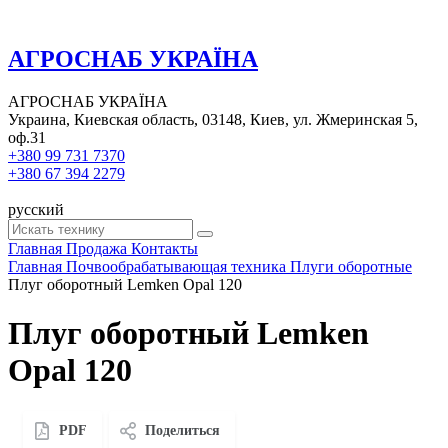
АГРОСНАБ УКРАЇНА
АГРОСНАБ УКРАЇНА
Украина, Киевская область, 03148, Киев, ул. Жмеринская 5,
оф.31
+380 99 731 7370
+380 67 394 2279
русский
Главная
Продажа
Контакты
Главная
Почвообрабатывающая техника
Плуги оборотные
Плуг оборотный Lemken Opal 120
Плуг оборотный Lemken
Opal 120
PDF
Поделиться