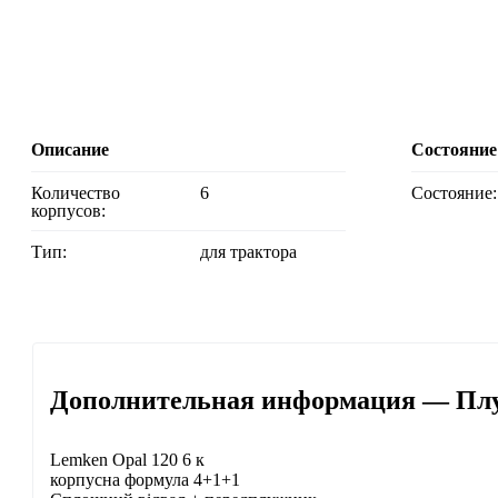
Описание
Состояние
Количество
6
Состояние:
корпусов:
Тип:
для трактора
Дополнительная информация — Плу
Lemken Opal 120 6 к
корпусна формула 4+1+1