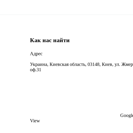
Как нас найти
Адрес
Украина, Киевская область, 03148, Киев, ул. Жмер
оф.31
Google
View