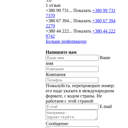
5.0
1 отзыв
+380 99 731...
Показать
+380 99 731
7370
+380 67 394...
Показать
+380 67 394
2279
+380 44 222...
Показать
+380 44 222
9742
Больше информации
Напишите нам
Ваше
имя
Компания
Пожалуйста, перепроверьте номер:
его надо указать в международном
формате, с кодом страны.
Не
работаем с этой страной
E-mail
Сообщение