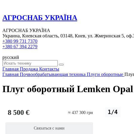
АГРОСНАБ УКРАЇНА
АГРОСНАБ УКРАЇНА
Украина, Киевская область, 03148, Киев, ул. Жмеринская 5, оф.
+380 99 731 7370
+380 67 394 2279
русский
Главная
Продажа
Контакты
Главная
Почвообрабатывающая техника
Плуги оборотные
Плуг
Плуг оборотный Lemken Opal
8 500 €
1/4
≈ 437 300 грн
Связаться с нами