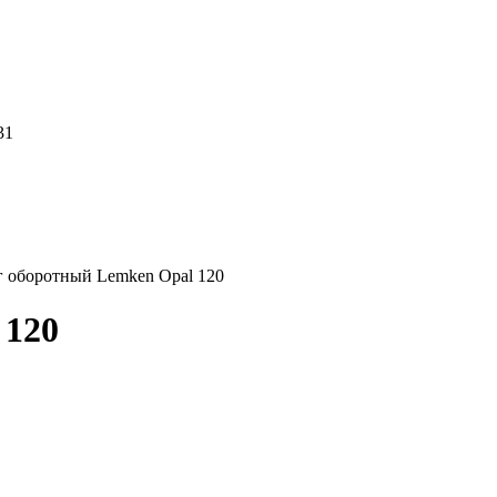
31
 оборотный Lemken Opal 120
 120