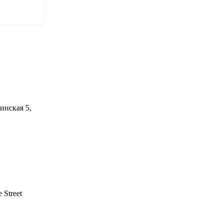
инская 5,
 Street