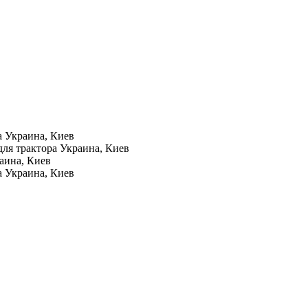
а
Украина, Киев
для трактора
Украина, Киев
аина, Киев
а
Украина, Киев