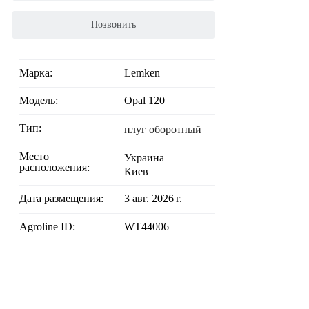
Позвонить
Марка:
Lemken
Модель:
Opal 120
Тип:
плуг оборотный
Место
Украина
расположения:
Киев
Дата размещения:
3 авг. 2026 г.
Agroline ID:
WT44006