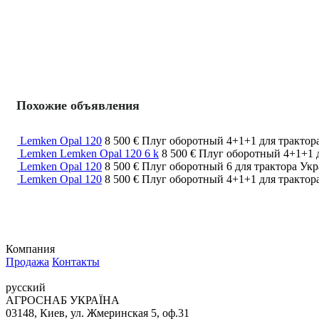
Похожие объявления
Lemken Opal 120
8 500 €
Плуг оборотный
4+1+1
для трактор
Lemken Lemken Opal 120 6 k
8 500 €
Плуг оборотный
4+1+1
Lemken Opal 120
8 500 €
Плуг оборотный
6
для трактора
Укр
Lemken Opal 120
8 500 €
Плуг оборотный
4+1+1
для трактор
Компания
Продажа
Контакты
русский
АГРОСНАБ УКРАЇНА
03148, Киев, ул. Жмеринская 5, оф.31