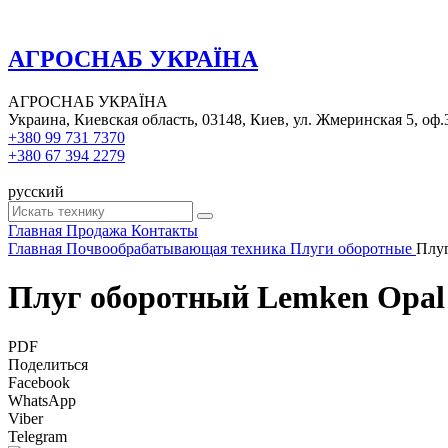
АГРОСНАБ УКРАЇНА
АГРОСНАБ УКРАЇНА
Украина, Киевская область, 03148, Киев, ул. Жмеринская 5, оф.
+380 99 731 7370
+380 67 394 2279
русский
Главная
Продажа
Контакты
Главная
Почвообрабатывающая техника
Плуги оборотные
Плуг
Плуг оборотный Lemken Opal
PDF
Поделиться
Facebook
WhatsApp
Viber
Telegram