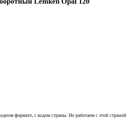
боротный Lemken Opal 120
родном формате, с кодом страны.
Не работаем с этой страной