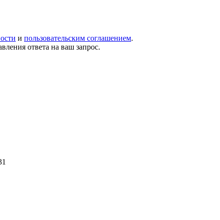
ости
и
пользовательским соглашением
.
вления ответа на ваш запрос.
31