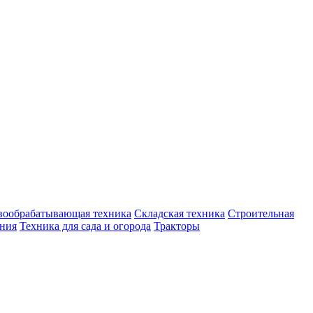
вообрабатывающая техника
Складская техника
Строительная
ения
Техника для сада и огорода
Тракторы