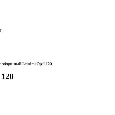
31
 оборотный Lemken Opal 120
 120