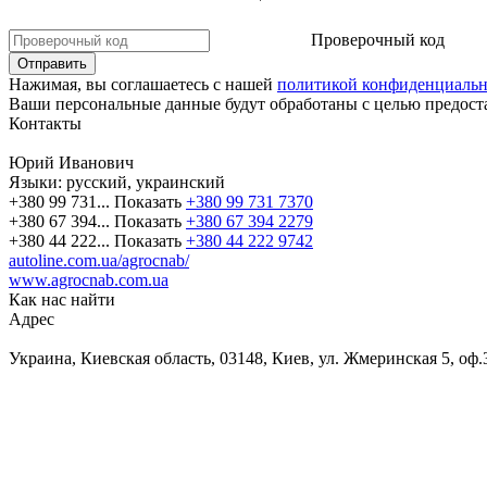
Проверочный код
Нажимая, вы соглашаетесь с нашей
политикой конфиденциальн
Ваши персональные данные будут обработаны с целью предоста
Контакты
Юрий Иванович
Языки:
русский, украинский
+380 99 731...
Показать
+380 99 731 7370
+380 67 394...
Показать
+380 67 394 2279
+380 44 222...
Показать
+380 44 222 9742
autoline.com.ua/agrocnab/
www.agrocnab.com.ua
Как нас найти
Адрес
Украина, Киевская область, 03148, Киев, ул. Жмеринская 5, оф.