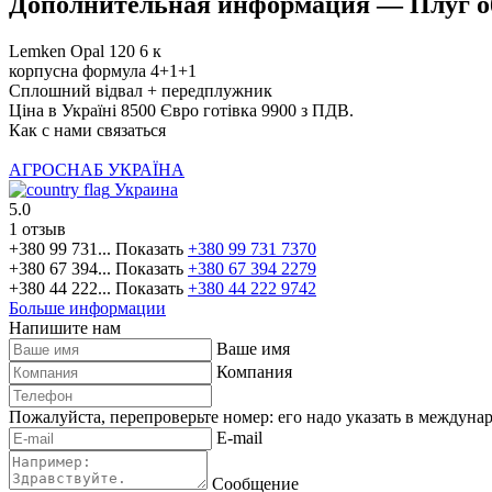
Дополнительная информация — Плуг о
Lemken Opal 120 6 к
корпусна формула 4+1+1
Сплошний відвал + передплужник
Ціна в Україні 8500 Євро готівка 9900 з ПДВ.
Как с нами связаться
АГРОСНАБ УКРАЇНА
Украина
5.0
1 отзыв
+380 99 731...
Показать
+380 99 731 7370
+380 67 394...
Показать
+380 67 394 2279
+380 44 222...
Показать
+380 44 222 9742
Больше информации
Напишите нам
Ваше имя
Компания
Пожалуйста, перепроверьте номер: его надо указать в междуна
E-mail
Сообщение