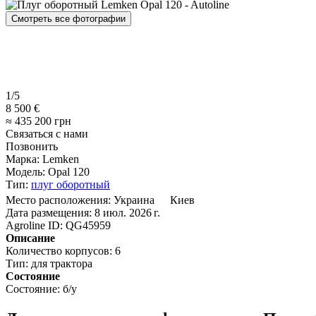
Смотреть все фотографии
1/5
8 500 €
≈ 435 200 грн
Связаться с нами
Позвонить
Марка:
Lemken
Модель:
Opal 120
Тип:
плуг оборотный
Место расположения:
Украина
Киев
Дата размещения:
8 июл. 2026 г.
Agroline ID:
QG45959
Описание
Количество корпусов:
6
Тип:
для трактора
Состояние
Состояние:
б/у