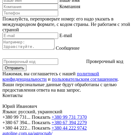
Ваше имя
Компания
Пожалуйста, перепроверьте номер: его надо указать в
международном формате, с кодом страны.
Не работаем с этой
страной
E-mail
Сообщение
Проверочный код
Нажимая, вы соглашаетесь с нашей
политикой
конфиденциальности
и
пользовательским соглашением
.
Ваши персональные данные будут обработаны с целью
предоставления ответа на ваш запрос.
Контакты
Юрий Иванович
Языки:
русский, украинский
+380 99 731...
Показать
+380 99 731 7370
+380 67 394...
Показать
+380 67 394 2279
+380 44 222...
Показать
+380 44 222 9742
autoline.com.ua/agrocnab/