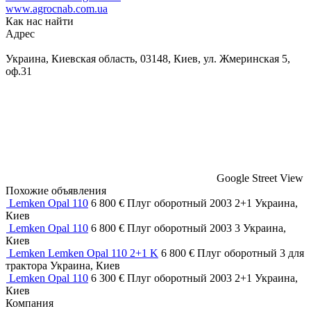
www.agrocnab.com.ua
Как нас найти
Адрес
Украина, Киевская область, 03148, Киев, ул. Жмеринская 5,
оф.31
Google Street View
Похожие объявления
Lemken Opal 110
6 800 €
Плуг оборотный
2003
2+1
Украина,
Киев
Lemken Opal 110
6 800 €
Плуг оборотный
2003
3
Украина,
Киев
Lemken Lemken Opal 110 2+1 K
6 800 €
Плуг оборотный
3
для
трактора
Украина, Киев
Lemken Opal 110
6 300 €
Плуг оборотный
2003
2+1
Украина,
Киев
Компания