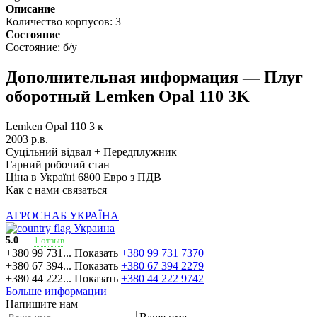
Описание
Количество корпусов:
3
Состояние
Состояние:
б/у
Дополнительная информация — Плуг
оборотный Lemken Opal 110 3K
Lemken Opal 110 3 к
2003 р.в.
Суцільний відвал + Передплужник
Гарний робочий стан
Ціна в Україні 6800 Евро з ПДВ
Как с нами связаться
АГРОСНАБ УКРАЇНА
Украина
1 отзыв
5.0
+380 99 731...
Показать
+380 99 731 7370
+380 67 394...
Показать
+380 67 394 2279
+380 44 222...
Показать
+380 44 222 9742
Больше информации
Напишите нам