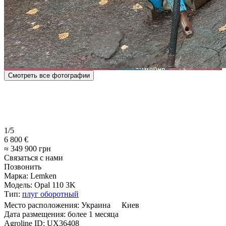
Смотреть все фотографии
1/5
6 800 €
≈ 349 900 грн
Связаться с нами
Позвонить
Марка:
Lemken
Модель:
Opal 110 3K
Тип:
плуг оборотный
Место расположения:
Украина
Киев
Дата размещения:
более 1 месяца
Agroline ID:
UX36408