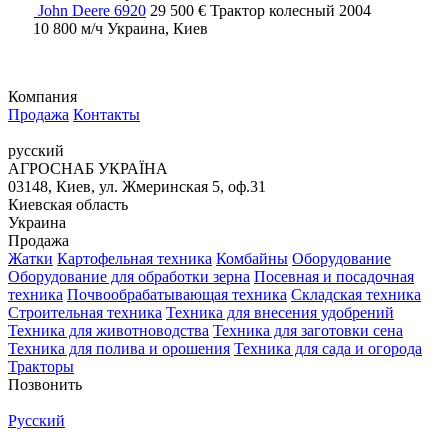
John Deere 6920
29 500 €
Трактор колесный
2004
10 800 м/ч
Украина, Киев
Компания
Продажа
Контакты
русский
АГРОСНАБ УКРАЇНА
03148, Киев, ул. Жмеринская 5, оф.31
Киевская область
Украина
Продажа
Жатки
Картофельная техника
Комбайны
Оборудование
Оборудование для обработки зерна
Посевная и посадочная
техника
Почвообрабатывающая техника
Складская техника
Строительная техника
Техника для внесения удобрений
Техника для животноводства
Техника для заготовки сена
Техника для полива и орошения
Техника для сада и огорода
Тракторы
Позвонить
Русский