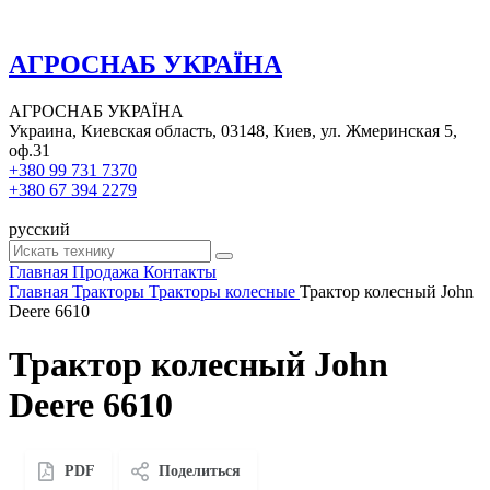
АГРОСНАБ УКРАЇНА
АГРОСНАБ УКРАЇНА
Украина, Киевская область, 03148, Киев, ул. Жмеринская 5,
оф.31
+380 99 731 7370
+380 67 394 2279
русский
Главная
Продажа
Контакты
Главная
Тракторы
Тракторы колесные
Трактор колесный John
Deere 6610
Трактор колесный John
Deere 6610
PDF
Поделиться