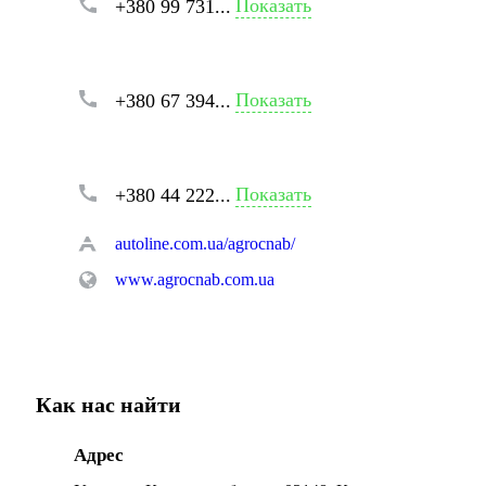
Показать
+380 99 731...
Показать
+380 67 394...
Показать
+380 44 222...
autoline.com.ua/agrocnab/
www.agrocnab.com.ua
Как нас найти
Адрес