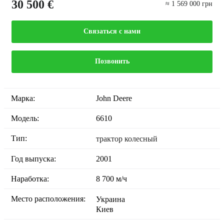
30 500 €
≈ 1 569 000 грн
Связаться с нами
Позвонить
Марка:
John Deere
Модель:
6610
Тип:
трактор колесный
Год выпуска:
2001
Наработка:
8 700 м/ч
Место расположения:
Украина
Киев