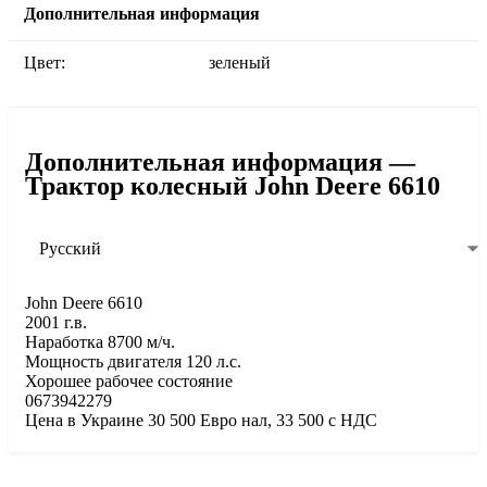
Дополнительная информация
Цвет:
зеленый
Дополнительная информация —
Трактор колесный John Deere 6610
Русский
John Deere 6610
2001 г.в.
Наработка 8700 м/ч.
Мощность двигателя 120 л.с.
Хорошее рабочее состояние
0673942279
Цена в Украине 30 500 Евро нал, 33 500 с НДС