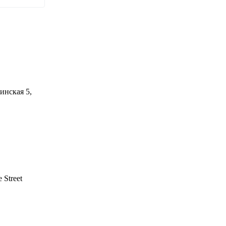
инская 5,
 Street