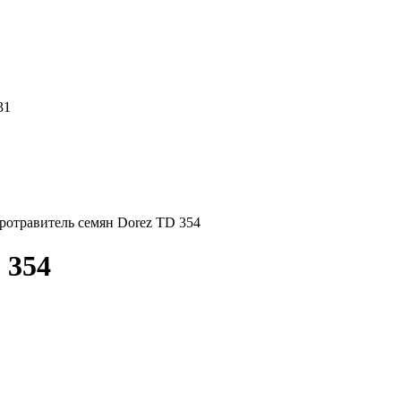
31
ротравитель семян Dorez TD 354
 354