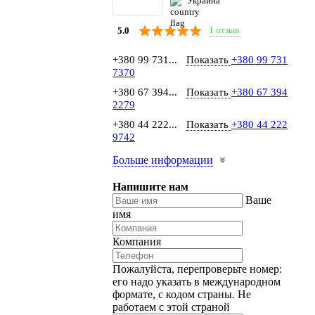
Украина
1 отзыв
5.0
+380 99 731...
Показать
+380 99 731
7370
+380 67 394...
Показать
+380 67 394
2279
+380 44 222...
Показать
+380 44 222
9742
Больше информации
Напишите нам
Ваше
имя
Компания
Пожалуйста, перепроверьте номер:
его надо указать в международном
формате, с кодом страны.
Не
работаем с этой страной