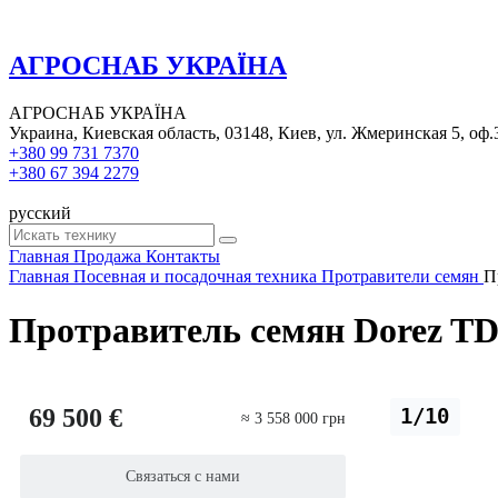
АГРОСНАБ УКРАЇНА
АГРОСНАБ УКРАЇНА
Украина, Киевская область, 03148, Киев, ул. Жмеринская 5, оф.
+380 99 731 7370
+380 67 394 2279
русский
Главная
Продажа
Контакты
Главная
Посевная и посадочная техника
Протравители семян
П
Протравитель семян Dorez TD
69 500 €
1/10
≈ 3 558 000 грн
Связаться с нами