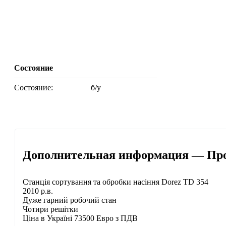
Состояние
Состояние:
б/у
Дополнительная информация — Прот
Станція сортування та обробки насіння Dorez TD 354
2010 р.в.
Дуже гарний робочий стан
Чотири решітки
Ціна в Україні 73500 Евро з ПДВ