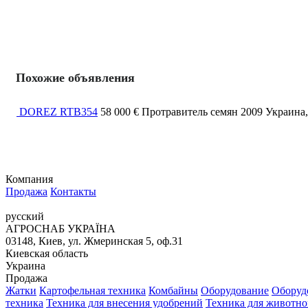
Похожие объявления
DOREZ RTB354
58 000 €
Протравитель семян
2009
Украина
Компания
Продажа
Контакты
русский
АГРОСНАБ УКРАЇНА
03148, Киев, ул. Жмеринская 5, оф.31
Киевская область
Украина
Продажа
Жатки
Картофельная техника
Комбайны
Оборудование
Оборудо
техника
Техника для внесения удобрений
Техника для животно