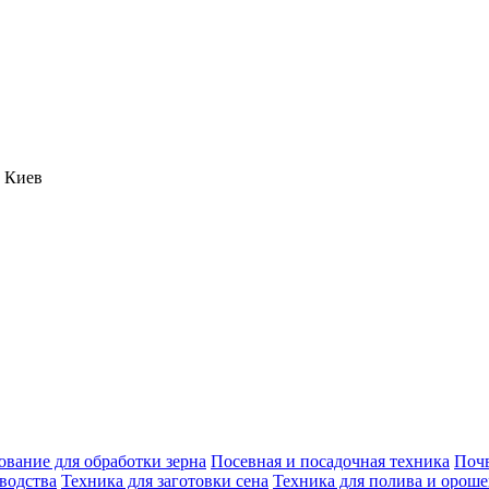
, Киев
вание для обработки зерна
Посевная и посадочная техника
Поч
водства
Техника для заготовки сена
Техника для полива и орош