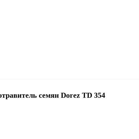
равитель семян Dorez TD 354