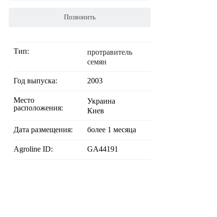
Позвонить
Тип:
протравитель
семян
Год выпуска:
2003
Место
Украина
расположения:
Киев
Дата размещения:
более 1 месяца
Agroline ID:
GA44191