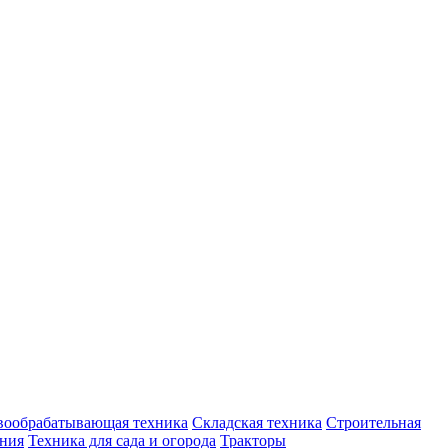
вообрабатывающая техника
Складская техника
Строительная
ения
Техника для сада и огорода
Тракторы