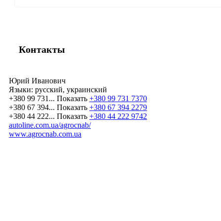
Контакты
Юрий Иванович
Языки:
русский, украинский
+380 99 731...
Показать
+380 99 731 7370
+380 67 394...
Показать
+380 67 394 2279
+380 44 222...
Показать
+380 44 222 9742
autoline.com.ua/agrocnab/
www.agrocnab.com.ua