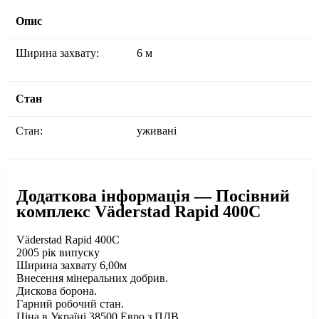
Опис
Ширина захвату:
6 м
Стан
Стан:
уживані
Додаткова інформація — Посівний
комплекс Väderstad Rapid 400C
Väderstad Rapid 400С
2005 рік випуску
Ширина захвату 6,00м
Внесення мінеральних добрив.
Дискова борона.
Гарний робочий стан.
Ціна в Україні 38500 Евро з ПДВ.