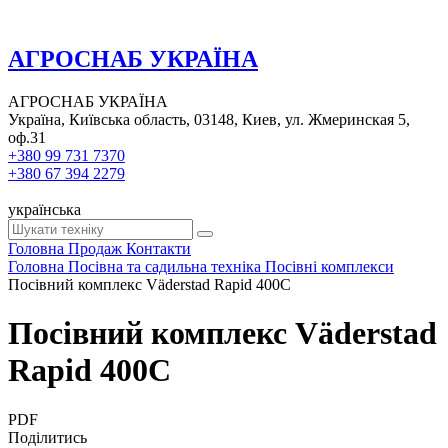
АГРОСНАБ УКРАЇНА
АГРОСНАБ УКРАЇНА
Україна, Київська область, 03148, Киев, ул. Жмеринская 5,
оф.31
+380 99 731 7370
+380 67 394 2279
українська
Головна
Продаж
Контакти
Головна
Посівна та садильна техніка
Посівні комплекси
Посівний комплекс Väderstad Rapid 400C
Посівний комплекс Väderstad
Rapid 400C
PDF
Поділитись