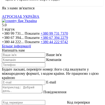
Як з нами зв'язатися
АГРОСНАБ УКРАЇНА
Україна
5.0
1 відгук
+380 99 731...
Показати
+380 99 731 7370
+380 67 394...
Показати
+380 67 394 2279
+380 44 222...
Показати
+380 44 222 9742
Більше інформації
Напишіть нам
Ваше ім'я
Компанія
Будьте ласкаві, перевірте номер: його слід вказувати у
міжнародному форматі, з кодом країни.
Не працюємо з цією
країною
E-mail
Повідомлення
Код перевірки