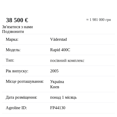
38 500 €
≈ 1 981 000 грн
Зв'язатися з нами
Подзвонити
Марка:
Väderstad
Модель:
Rapid 400C
Тип:
посівний комплекс
Рік випуску:
2005
Місце розташування:
Україна
Киев
Дата розміщення:
понад 1 місяць
Agroline ID:
FP44130