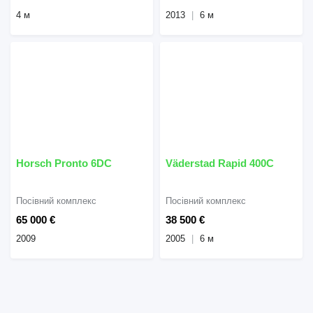
4 м
2013
6 м
Horsch Pronto 6DC
Väderstad Rapid 400C
Посівний комплекс
Посівний комплекс
65 000 €
38 500 €
2009
2005
6 м