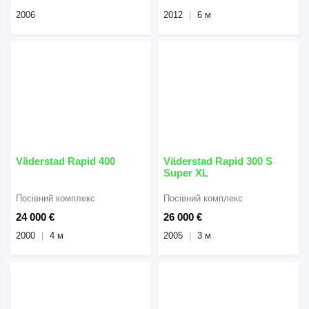
2006
2012
6 м
Väderstad Rapid 400
Väderstad Rapid 300 S
Super XL
Посівний комплекс
Посівний комплекс
24 000 €
26 000 €
2000
4 м
2005
3 м