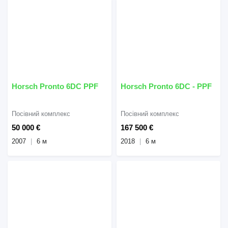
Horsch Pronto 6DC PPF
Horsch Pronto 6DC - PPF
Посівний комплекс
Посівний комплекс
50 000 €
167 500 €
2007
6 м
2018
6 м