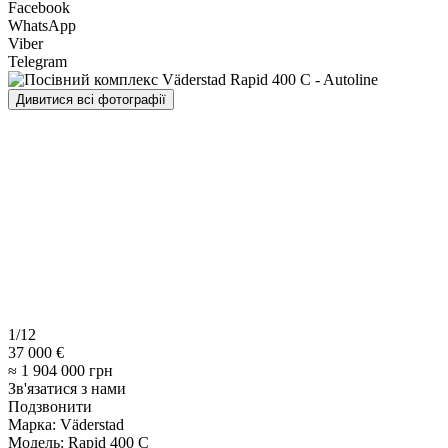
Facebook
WhatsApp
Viber
Telegram
Дивитися всі фотографії
1/12
37 000 €
≈ 1 904 000 грн
Зв'язатися з нами
Подзвонити
Марка:
Väderstad
Модель:
Rapid 400 C