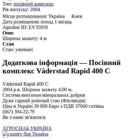
Тип:
посівний комплекс
Рік випуску:
2004
Місце розташування:
Україна
Киев
Дата розміщення:
понад 1 місяць
Agroline ID:
EV35959
Опис
Ширина захвату:
4 м
Стан
Стан:
уживані
Додаткова інформація — Посівний
комплекс Väderstad Rapid 400 C
Väderstad Rapid 400 С
2004 р.в. Ширина захвату 4,00 м.
Система внесення мінеральних добрив
Дуже гарний робочий стан (Фінляндія)
Ціна в Україні 39 000 Евро з ПДВ 37000 готівка
(067) 394-22-79
Як з нами зв'язатися
АГРОСНАБ УКРАЇНА
Україна