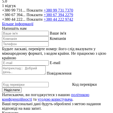
5.0
1 відгук
+380 99 731...
Показати
+380 99 731 7370
+380 67 394...
Показати
+380 67 394 2279
+380 44 222...
Показати
+380 44 222 9742
Більше інформації
Напишіть нам
Ваше ім'я
Компанія
Будьте ласкаві, перевірте номер: його слід вказувати у
міжнародному форматі, з кодом країни.
Не працюємо з цією
країною
E-mail
Повідомлення
Код перевірки
Натискаючи, ви погоджуєтеся з нашою
політикою
конфіденційності
та
угодою користувача
.
Ваші персональні дані будуть оброблені з метою надання
відповіді на ваш запит.
Контакти