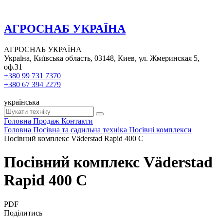
АГРОСНАБ УКРАЇНА
АГРОСНАБ УКРАЇНА
Україна, Київська область, 03148, Киев, ул. Жмеринская 5,
оф.31
+380 99 731 7370
+380 67 394 2279
українська
Головна
Продаж
Контакти
Головна
Посівна та садильна техніка
Посівні комплекси
Посівний комплекс Väderstad Rapid 400 C
Посівний комплекс Väderstad
Rapid 400 C
PDF
Поділитись