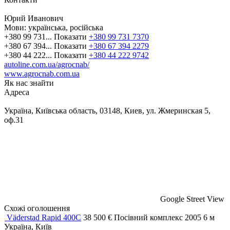
Юрий Иванович
Мови:
українська, російська
+380 99 731...
Показати
+380 99 731 7370
+380 67 394...
Показати
+380 67 394 2279
+380 44 222...
Показати
+380 44 222 9742
autoline.com.ua/agrocnab/
www.agrocnab.com.ua
Як нас знайти
Адреса
Україна, Київська область, 03148, Киев, ул. Жмеринская 5,
оф.31
Google Street View
Схожі оголошення
Väderstad Rapid 400C
38 500 €
Посівний комплекс
2005
6 м
Україна, Київ