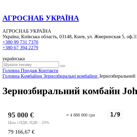
АГРОСНАБ УКРАЇНА
АГРОСНАБ УКРАЇНА
Україна, Київська область, 03148, Киев, ул. Жмеринская 5, оф.3
+380 99 731 7370
+380 67 394 2279
українська
Головна
Продаж
Контакти
Головна
Комбайни
Зернозбиральні комбайни
Зернозбиральний 
Зернозбиральний комбайн Joh
95 000 €
1/9
≈ 4 888 000 грн
Ціна з ПДВ, ПДВ – 20%
79 166,67 €