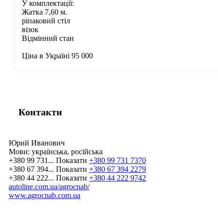
У комплектації:
Жатка 7,60 м.
ріпаковий стіл
візок
Відмінний стан
Ціна в Україні 95 000
Контакти
Юрий Иванович
Мови:
українська, російська
+380 99 731...
Показати
+380 99 731 7370
+380 67 394...
Показати
+380 67 394 2279
+380 44 222...
Показати
+380 44 222 9742
autoline.com.ua/agrocnab/
www.agrocnab.com.ua