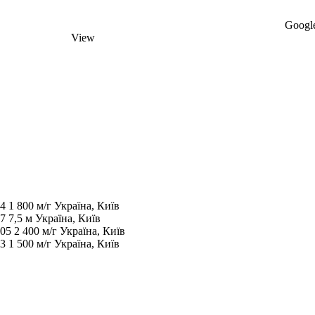
Google
View
04
1 800 м/г
Україна, Київ
07
7,5 м
Україна, Київ
005
2 400 м/г
Україна, Київ
03
1 500 м/г
Україна, Київ