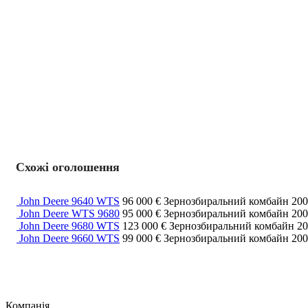
Схожі оголошення
John Deere 9640 WTS
96 000 €
Зернозбиральний комбайн
20
John Deere WTS 9680
95 000 €
Зернозбиральний комбайн
20
John Deere 9680 WTS
123 000 €
Зернозбиральний комбайн
2
John Deere 9660 WTS
99 000 €
Зернозбиральний комбайн
20
Компанія