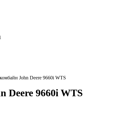
1
комбайн John Deere 9660i WTS
n Deere 9660i WTS