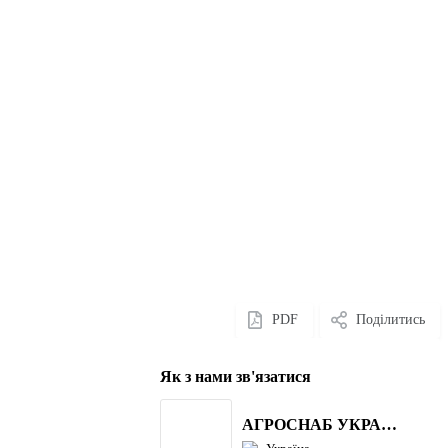
PDF
Поділитись
Як з нами зв'язатися
АГРОСНАБ УКРАЇНА