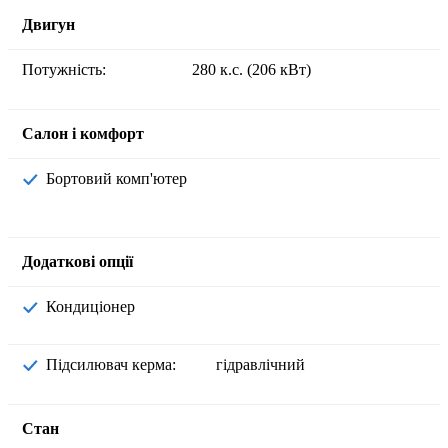
Двигун
Потужність:
280 к.с. (206 кВт)
Салон і комфорт
Бортовий комп'ютер
Додаткові опції
Кондиціонер
Підсилювач керма:
гідравлічний
Стан