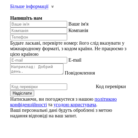
Більше інформації
Напишіть нам
Ваше ім'я
Компанія
Будьте ласкаві, перевірте номер: його слід вказувати у
міжнародному форматі, з кодом країни.
Не працюємо з
цією країною
E-mail
Повідомлення
Код перевірки
Натискаючи, ви погоджуєтеся з нашою
політикою
конфіденційності
та
угодою користувача
.
Ваші персональні дані будуть оброблені з метою
надання відповіді на ваш запит.