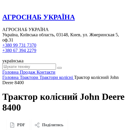
АГРОСНАБ УКРАЇНА
АГРОСНАБ УКРАЇНА
Україна, Київська область, 03148, Киев, ул. Жмеринская 5,
оф.31
+380 99 731 7370
+380 67 394 2279
українська
Головна
Продаж
Контакти
Головна
Трактори
Трактори колісні
Трактор колісний John
Deere 8400
Трактор колісний John Deere
8400
PDF
Поділитись