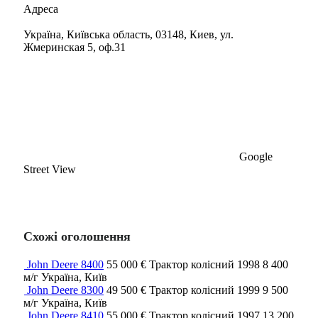
Адреса
Україна, Київська область, 03148, Киев, ул.
Жмеринская 5, оф.31
Google
Street View
Схожі оголошення
John Deere 8400
55 000 €
Трактор колісний
1998
8 400
м/г
Україна, Київ
John Deere 8300
49 500 €
Трактор колісний
1999
9 500
м/г
Україна, Київ
John Deere 8410
55 000 €
Трактор колісний
1997
13 200