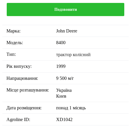
Подзвонити
Марка:
John Deere
Модель:
8400
Тип:
трактор колісний
Рік випуску:
1999
Напрацювання:
9 500 м/г
Місце розташування:
Україна
Киев
Дата розміщення:
понад 1 місяць
Agroline ID:
XD1042