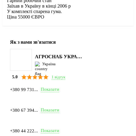
Гарний робочий стан
Заїхав в Україну в кінці 2006 р
У комплекті спарена гума.
Ціна 55000 ЄВРО
Як з нами зв'язатися
АГРОСНАБ УКРАЇНА
Україна
1 відгук
5.0
Показати
+380 99 731...
Показати
+380 67 394...
Показати
+380 44 222...