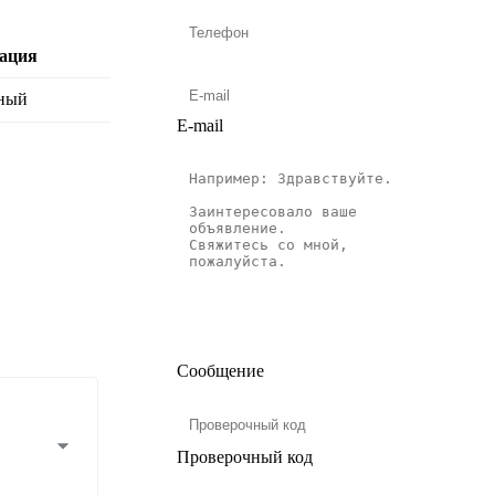
ация
еный
E-mail
Сообщение
Проверочный код