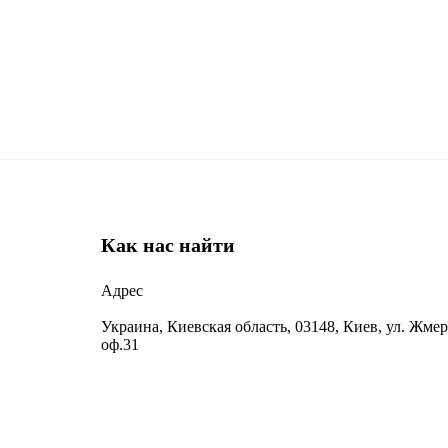
Как нас найти
Адрес
Украина, Киевская область, 03148, Киев, ул. Жмер
оф.31