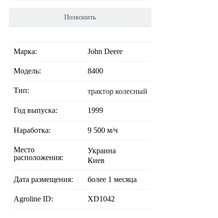
Позвонить
Марка:
John Deere
Модель:
8400
Тип:
трактор колесный
Год выпуска:
1999
Наработка:
9 500 м/ч
Место
Украина
расположения:
Киев
Дата размещения:
более 1 месяца
Agroline ID:
XD1042