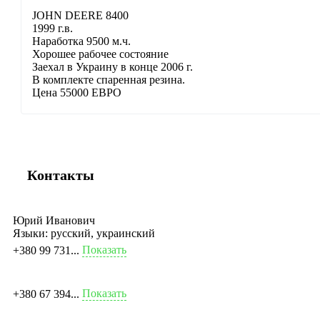
JOHN DEERE 8400
1999 г.в.
Наработка 9500 м.ч.
Хорошее рабочее состояние
Заехал в Украину в конце 2006 г.
В комплекте спаренная резина.
Цена 55000 ЕВРО
Контакты
Юрий Иванович
Языки:
русский, украинский
Показать
+380 99 731...
Показать
+380 67 394...