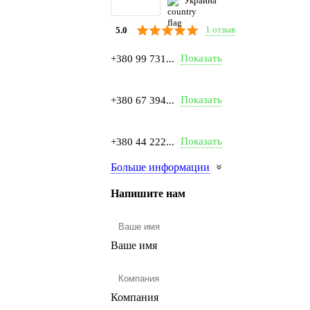
Украина
1 отзыв
5.0
Показать
+380 99 731...
Показать
+380 67 394...
Показать
+380 44 222...
Больше информации
Напишите нам
Ваше имя
Компания