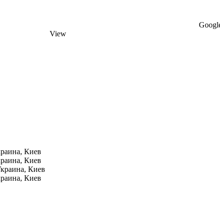
Google
View
раина, Киев
раина, Киев
краина, Киев
раина, Киев