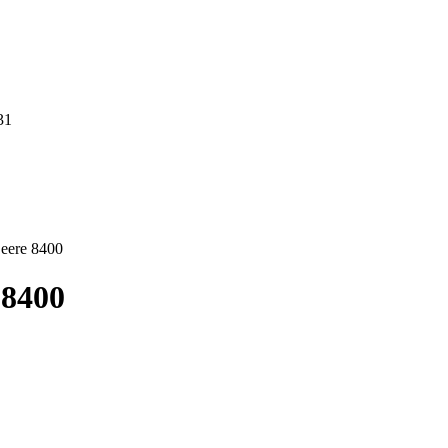
31
eere 8400
 8400