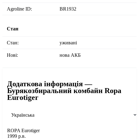
Agroline ID:
BR1932
Стан
Стан:
уживані
Нові:
нова АКБ
Додаткова інформація —
Бурякозбиральний комбайн Ropa
Eurotiger
Українська
ROPA Eurotiger
1999 р.в.