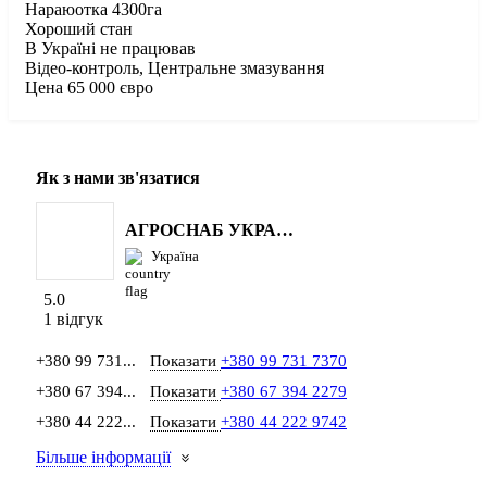
Нараюотка 4300га
Хороший стан
В Україні не працював
Відео-контроль, Центральне змазування
Цена 65 000 євро
Як з нами зв'язатися
АГРОСНАБ УКРАЇНА
Україна
5.0
1 відгук
+380 99 731...
Показати
+380 99 731 7370
+380 67 394...
Показати
+380 67 394 2279
+380 44 222...
Показати
+380 44 222 9742
Більше інформації