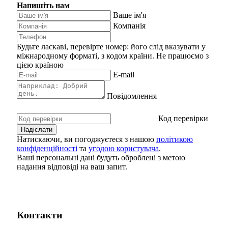
Напишіть нам
Ваше ім'я
Компанія
Будьте ласкаві, перевірте номер: його слід вказувати у
міжнародному форматі, з кодом країни.
Не працюємо з
цією країною
E-mail
Повідомлення
Код перевірки
Натискаючи, ви погоджуєтеся з нашою
політикою
конфіденційності
та
угодою користувача
.
Ваші персональні дані будуть оброблені з метою
надання відповіді на ваш запит.
Контакти