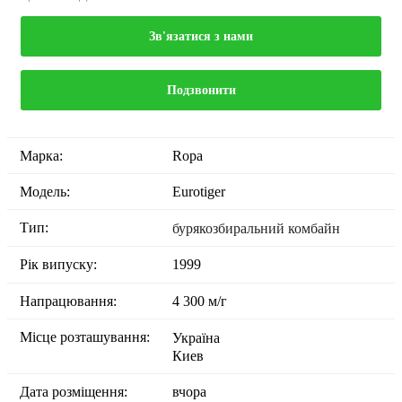
Зв'язатися з нами
Подзвонити
Марка:
Ropa
Модель:
Eurotiger
Тип:
бурякозбиральний комбайн
Рік випуску:
1999
Напрацювання:
4 300 м/г
Місце розташування:
Україна
Киев
Дата розміщення:
вчора