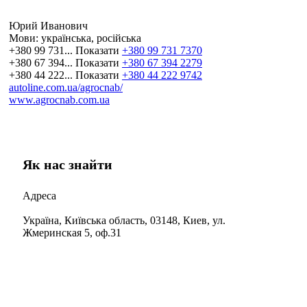
Юрий Иванович
Мови:
українська, російська
+380 99 731...
Показати
+380 99 731 7370
+380 67 394...
Показати
+380 67 394 2279
+380 44 222...
Показати
+380 44 222 9742
autoline.com.ua/agrocnab/
www.agrocnab.com.ua
Як нас знайти
Адреса
Україна, Київська область, 03148, Киев, ул.
Жмеринская 5, оф.31