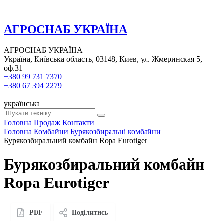
АГРОСНАБ УКРАЇНА
АГРОСНАБ УКРАЇНА
Україна, Київська область, 03148, Киев, ул. Жмеринская 5,
оф.31
+380 99 731 7370
+380 67 394 2279
українська
Головна
Продаж
Контакти
Головна
Комбайни
Бурякозбиральні комбайни
Бурякозбиральний комбайн Ropa Eurotiger
Бурякозбиральний комбайн
Ropa Eurotiger
PDF
Поділитись