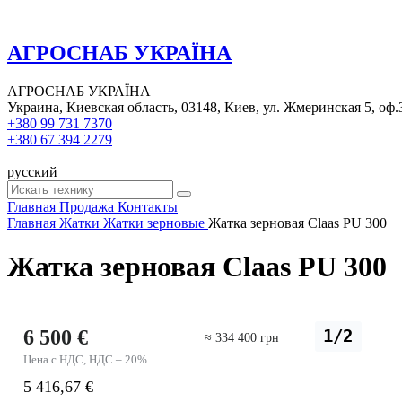
АГРОСНАБ УКРАЇНА
АГРОСНАБ УКРАЇНА
Украина, Киевская область, 03148, Киев, ул. Жмеринская 5, оф.
+380 99 731 7370
+380 67 394 2279
русский
Главная
Продажа
Контакты
Главная
Жатки
Жатки зерновые
Жатка зерновая Claas PU 300
Жатка зерновая Claas PU 300
6 500 €
1/2
≈ 334 400 грн
Цена с НДС, НДС – 20%
5 416,67 €