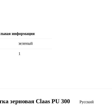
ельная информация
зеленый
1
а зерновая Claas PU 300
Русский