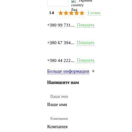
Украина
1 отзыв
5.0
Показать
+380 99 731...
Показать
+380 67 394...
Показать
+380 44 222...
Больше информации
Напишите нам
Ваше имя
Компания