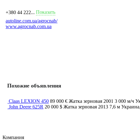
Показать
+380 44 222...
autoline.com.ua/agrocnab/
www.agrocnab.com.ua
Похожие объявления
Claas LEXION 450
89 000 €
Жатка зерновая
2001
3 000 м/ч
У
John Deere 625R
20 000 $
Жатка зерновая
2013
7,6 м
Украина
Компания