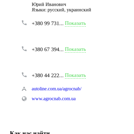
Юрий Иванович
Языки:
русский, украинский
Показать
+380 99 731...
Показать
+380 67 394...
Показать
+380 44 222...
autoline.com.ua/agrocnab/
www.agrocnab.com.ua
Как нас найти