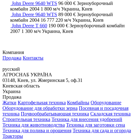
John Deere 9640 WTS
96 000 €
Зерноуборочный
комбайн
2004
1 800 м/ч
Украина, Киев
John Deere 9640 WTS
89 000 €
Зерноуборочный
комбайн
2004
16 777 220 м/ч
Украина, Киев
John Deere T 660
190 000 €
Зерноуборочный комбайн
2007
1 300 м/ч
Украина, Киев
Компания
Продажа
Контакты
русский
АГРОСНАБ УКРАЇНА
03148, Киев, ул. Жмеринская 5, оф.31
Киевская область
Украина
Продажа
Жатки
Картофельная техника
Комбайны
Оборудование
Оборудование для обработки зерна
Посевная и посадочная
техника
Почвообрабатывающая техника
Складская техника
Строительная техника
Техника для внесения удобрений
Техника для животноводства
Техника для заготовки сена
Техника для полива и орошения
Техника для сада и огорода
Тракторы