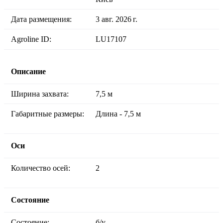
Дата размещения:
3 авг. 2026 г.
Agroline ID:
LU17107
Описание
Ширина захвата:
7,5 м
Габаритные размеры:
Длина - 7,5 м
Оси
Количество осей:
2
Состояние
Состояние:
б/у