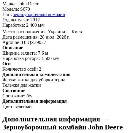
Марка:
John Deere
Модель:
S670
Тип:
зерноуборочный комбайн
Год выпуска:
2012
Наработка:
2 400 м/ч
Место расположения:
Украина
Киев
Дата размещения:
28 июл. 2026 г.
Agroline ID:
QZ39037
Описание
Ширина захвата:
7,6 м
Наработка ротора:
1 500 м/ч
Оси
Количество осей:
2
Дополнительная комплектация
Жатка:
жатка для уборки зерна
Тележка для жатки
Состояние
Состояние:
б/у
Дополнительная информация
Цвет:
зеленый
Дополнительная информация —
Зерноуборочный комбайн John Deere