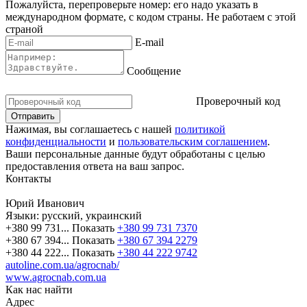
Пожалуйста, перепроверьте номер: его надо указать в
международном формате, с кодом страны.
Не работаем с этой
страной
E-mail
Сообщение
Проверочный код
Нажимая, вы соглашаетесь с нашей
политикой
конфиденциальности
и
пользовательским соглашением
.
Ваши персональные данные будут обработаны с целью
предоставления ответа на ваш запрос.
Контакты
Юрий Иванович
Языки:
русский, украинский
+380 99 731...
Показать
+380 99 731 7370
+380 67 394...
Показать
+380 67 394 2279
+380 44 222...
Показать
+380 44 222 9742
autoline.com.ua/agrocnab/
www.agrocnab.com.ua
Как нас найти
Адрес