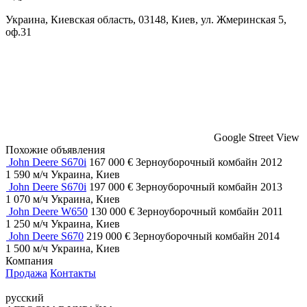
Украина, Киевская область, 03148, Киев, ул. Жмеринская 5,
оф.31
Google Street View
Похожие объявления
John Deere S670i
167 000 €
Зерноуборочный комбайн
2012
1 590 м/ч
Украина, Киев
John Deere S670i
197 000 €
Зерноуборочный комбайн
2013
1 070 м/ч
Украина, Киев
John Deere W650
130 000 €
Зерноуборочный комбайн
2011
1 250 м/ч
Украина, Киев
John Deere S670
219 000 €
Зерноуборочный комбайн
2014
1 500 м/ч
Украина, Киев
Компания
Продажа
Контакты
русский