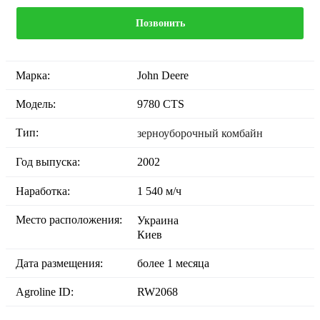
Позвонить
Марка:
John Deere
Модель:
9780 CTS
Тип:
зерноуборочный комбайн
Год выпуска:
2002
Наработка:
1 540 м/ч
Место расположения:
Украина
Киев
Дата размещения:
более 1 месяца
Agroline ID:
RW2068