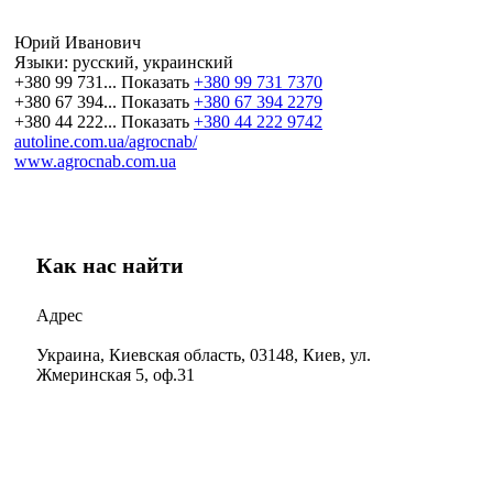
Юрий Иванович
Языки:
русский, украинский
+380 99 731...
Показать
+380 99 731 7370
+380 67 394...
Показать
+380 67 394 2279
+380 44 222...
Показать
+380 44 222 9742
autoline.com.ua/agrocnab/
www.agrocnab.com.ua
Как нас найти
Адрес
Украина, Киевская область, 03148, Киев, ул.
Жмеринская 5, оф.31