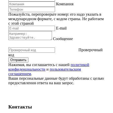
Компания
Пожалуйста, перепроверьте номер: его надо указать в
международном формате, с кодом страны.
Не работаем
с этой страной
E-mail
Сообщение
Проверочный
код
Нажимая, вы соглашаетесь с нашей
политикой
конфиденциальности
и
пользовательским
соглашением
.
Ваши персональные данные будут обработаны с целью
предоставления ответа на ваш запрос.
Контакты