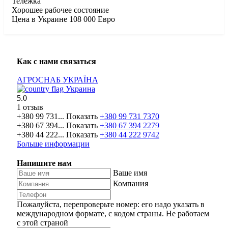
Тележка
Хорошее рабочее состояние
Цена в Украине 108 000 Евро
Как с нами связаться
АГРОСНАБ УКРАЇНА
Украина
5.0
1 отзыв
+380 99 731...
Показать
+380 99 731 7370
+380 67 394...
Показать
+380 67 394 2279
+380 44 222...
Показать
+380 44 222 9742
Больше информации
Напишите нам
Ваше имя
Компания
Пожалуйста, перепроверьте номер: его надо указать в
международном формате, с кодом страны.
Не работаем
с этой страной