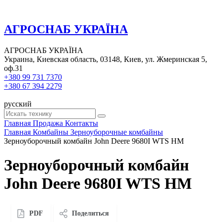
АГРОСНАБ УКРАЇНА
АГРОСНАБ УКРАЇНА
Украина, Киевская область, 03148, Киев, ул. Жмеринская 5,
оф.31
+380 99 731 7370
+380 67 394 2279
русский
Главная
Продажа
Контакты
Главная
Комбайны
Зерноуборочные комбайны
Зерноуборочный комбайн John Deere 9680I WTS HM
Зерноуборочный комбайн
John Deere 9680I WTS HM
PDF
Поделиться