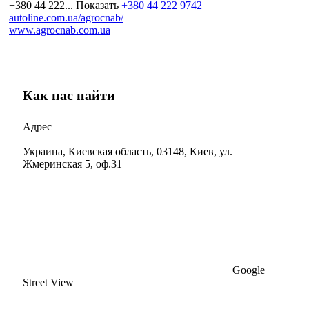
+380 44 222...
Показать
+380 44 222 9742
autoline.com.ua/agrocnab/
www.agrocnab.com.ua
Как нас найти
Адрес
Украина, Киевская область, 03148, Киев, ул.
Жмеринская 5, оф.31
Google
Street View