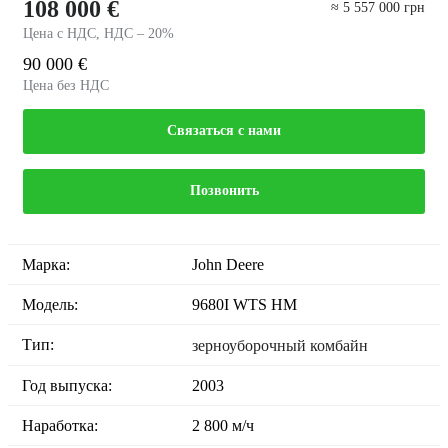
108 000 €
≈ 5 557 000 грн
Цена с НДС, НДС – 20%
90 000 €
Цена без НДС
Связаться с нами
Позвонить
Марка:
John Deere
Модель:
9680I WTS HM
Тип:
зерноуборочный комбайн
Год выпуска:
2003
Наработка:
2 800 м/ч