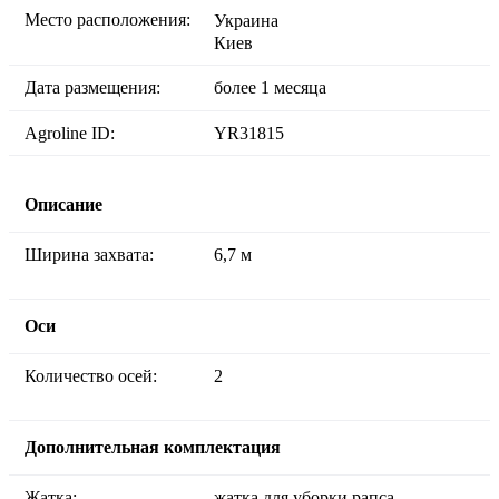
Место расположения:
Украина
Киев
Дата размещения:
более 1 месяца
Agroline ID:
YR31815
Описание
Ширина захвата:
6,7 м
Оси
Количество осей:
2
Дополнительная комплектация
Жатка:
жатка для уборки рапса