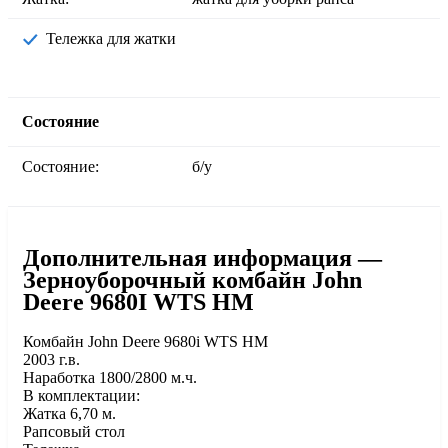
Тележка для жатки
Состояние
Состояние:
б/у
Дополнительная информация —
Зерноуборочный комбайн John
Deere 9680I WTS HM
Комбайн John Deere 9680і WTS HM
2003 г.в.
Наработка 1800/2800 м.ч.
В комплектации:
Жатка 6,70 м.
Рапсовый стол