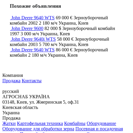
Похожие объявления
John Deere 9640 WTS
69 000 €
Зерноуборочный
комбайн
2002
2 180 м/ч
Украина, Киев
John Deere 9600
82 000 $
Зерноуборочный комбайн
1997
3 000 м/ч
Украина, Киев
John Deere 9640i WTS
58 000 €
Зерноуборочный
комбайн
2003
5 700 м/ч
Украина, Киев
John Deere 9640 WTS
86 000 €
Зерноуборочный
комбайн
2 180 м/ч
Украина, Киев
Компания
Продажа
Контакты
русский
АГРОСНАБ УКРАЇНА
03148, Киев, ул. Жмеринская 5, оф.31
Киевская область
Украина
Продажа
Жатки
Картофельная техника
Комбайны
Оборудование
Оборудование для обработки зерна
Посевная и посадочная