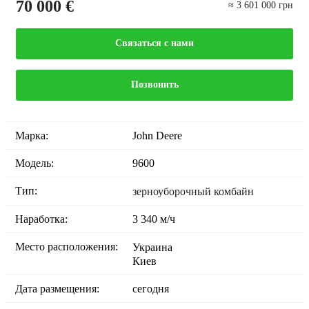
70 000 €
≈ 3 601 000 грн
Связаться с нами
Позвонить
Марка:
John Deere
Модель:
9600
Тип:
зерноуборочный комбайн
Наработка:
3 340 м/ч
Место расположения:
Украина
Киев
Дата размещения:
сегодня