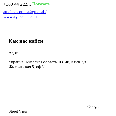
Показать
+380 44 222...
autoline.com.ua/agrocnab/
www.agrocnab.com.ua
Как нас найти
Адрес
Украина, Киевская область, 03148, Киев, ул.
Жмеринская 5, оф.31
Google
Street View