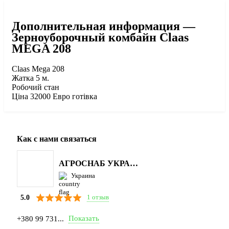
Дополнительная информация —
Зерноуборочный комбайн Claas
MEGA 208
Claas Mega 208
Жатка 5 м.
Робочий стан
Ціна 32000 Евро готівка
Как с нами связаться
АГРОСНАБ УКРАЇНА
Украина
1 отзыв
5.0
Показать
+380 99 731...