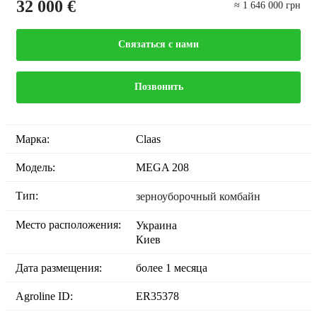
32 000 €
≈ 1 646 000 грн
Связаться с нами
Позвонить
Марка:
Claas
Модель:
MEGA 208
Тип:
зерноуборочный комбайн
Место расположения:
Украина
Киев
Дата размещения:
более 1 месяца
Agroline ID:
ER35378