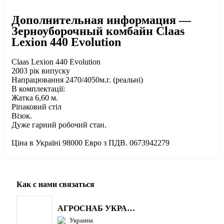
Дополнительная информация —
Зерноуборочный комбайн Claas
Lexion 440 Evolution
Claas Lexion 440 Evolution
2003 рік випуску
Напрацювання 2470/4050м.г. (реальні)
В комплектації:
Жатка 6,60 м.
Ріпаковий стіл
Візок.
Дуже гарний робочий стан.
Ціна в Україні 98000 Евро з ПДВ. 0673942279
Как с нами связаться
АГРОСНАБ УКРАЇНА
Украина