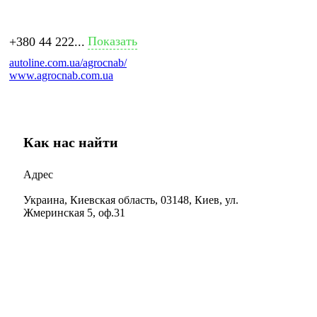
Показать
+380 44 222...
autoline.com.ua/agrocnab/
www.agrocnab.com.ua
Как нас найти
Адрес
Украина, Киевская область, 03148, Киев, ул.
Жмеринская 5, оф.31