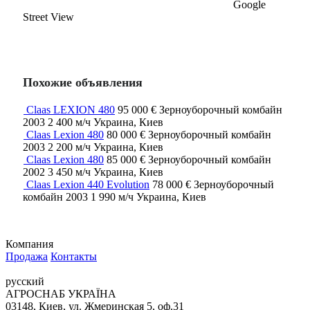
Google
Street View
Похожие объявления
Claas LEXION 480
95 000 €
Зерноуборочный комбайн
2003
2 400 м/ч
Украина, Киев
Claas Lexion 480
80 000 €
Зерноуборочный комбайн
2003
2 200 м/ч
Украина, Киев
Claas Lexion 480
85 000 €
Зерноуборочный комбайн
2002
3 450 м/ч
Украина, Киев
Claas Lexion 440 Evolution
78 000 €
Зерноуборочный
комбайн
2003
1 990 м/ч
Украина, Киев
Компания
Продажа
Контакты
русский
АГРОСНАБ УКРАЇНА
03148, Киев, ул. Жмеринская 5, оф.31