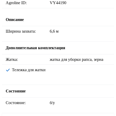
Agroline ID:
VY44190
Описание
Ширина захвата:
6,6 м
Дополнительная комплектация
Жатка:
жатка для уборки рапса, зерна
Тележка для жатки
Состояние
Состояние:
б/у