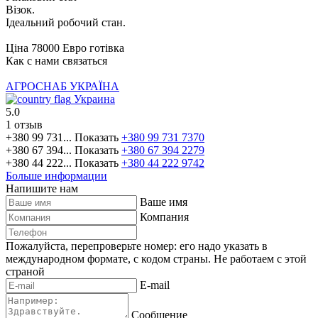
Візок.
Ідеальний робочий стан.
Ціна 78000 Евро готівка
Как с нами связаться
АГРОСНАБ УКРАЇНА
Украина
5.0
1 отзыв
+380 99 731...
Показать
+380 99 731 7370
+380 67 394...
Показать
+380 67 394 2279
+380 44 222...
Показать
+380 44 222 9742
Больше информации
Напишите нам
Ваше имя
Компания
Пожалуйста, перепроверьте номер: его надо указать в
международном формате, с кодом страны.
Не работаем с этой
страной
E-mail
Сообщение