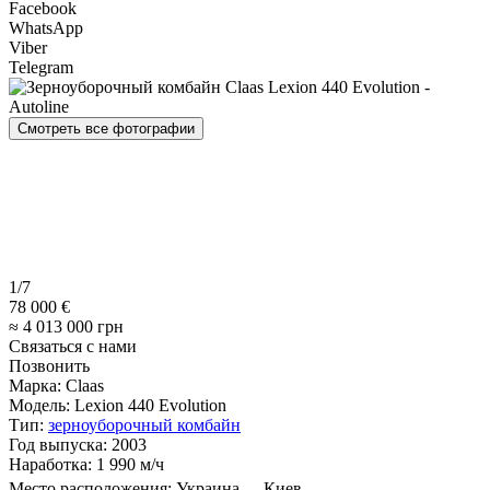
Facebook
WhatsApp
Viber
Telegram
Смотреть все фотографии
1/7
78 000 €
≈ 4 013 000 грн
Связаться с нами
Позвонить
Марка:
Claas
Модель:
Lexion 440 Evolution
Тип:
зерноуборочный комбайн
Год выпуска:
2003
Наработка:
1 990 м/ч
Место расположения:
Украина
Киев