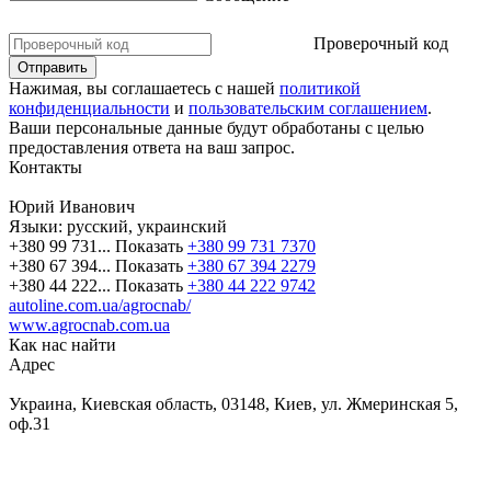
Проверочный код
Нажимая, вы соглашаетесь с нашей
политикой
конфиденциальности
и
пользовательским соглашением
.
Ваши персональные данные будут обработаны с целью
предоставления ответа на ваш запрос.
Контакты
Юрий Иванович
Языки:
русский, украинский
+380 99 731...
Показать
+380 99 731 7370
+380 67 394...
Показать
+380 67 394 2279
+380 44 222...
Показать
+380 44 222 9742
autoline.com.ua/agrocnab/
www.agrocnab.com.ua
Как нас найти
Адрес
Украина, Киевская область, 03148, Киев, ул. Жмеринская 5,
оф.31