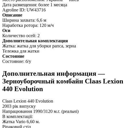
Дата размещения:
более 1 месяца
Agroline ID:
UW43716
Описание
Ширина захвата:
6,6 м
Наработка ротора:
120 м/ч
Оси
Количество осей:
2
Дополнительная комплектация
Жатка:
жатка для уборки рапса, зерна
Тележка для жатки
Состояние
Состояние:
б/у
Дополнительная информация —
Зерноуборочный комбайн Claas Lexion
440 Evolution
Claas Lexion 440 Evolution
2003 рік випуску
Напрацювання 1990/3120 м.г. (реальні)
В комплектації:
Жатка Vario 6,60 м.
Ріпаковий стіл