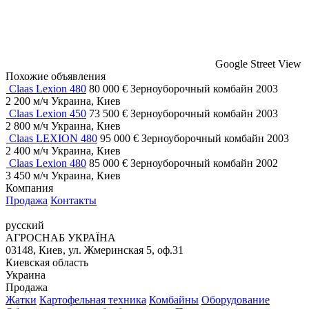
Google Street View
Похожие объявления
Claas Lexion 480
80 000 €
Зерноуборочный комбайн
2003
2 200 м/ч
Украина, Киев
Claas Lexion 450
73 500 €
Зерноуборочный комбайн
2003
2 800 м/ч
Украина, Киев
Claas LEXION 480
95 000 €
Зерноуборочный комбайн
2003
2 400 м/ч
Украина, Киев
Claas Lexion 480
85 000 €
Зерноуборочный комбайн
2002
3 450 м/ч
Украина, Киев
Компания
Продажа
Контакты
русский
АГРОСНАБ УКРАЇНА
03148, Киев, ул. Жмеринская 5, оф.31
Киевская область
Украина
Продажа
Жатки
Картофельная техника
Комбайны
Оборудование