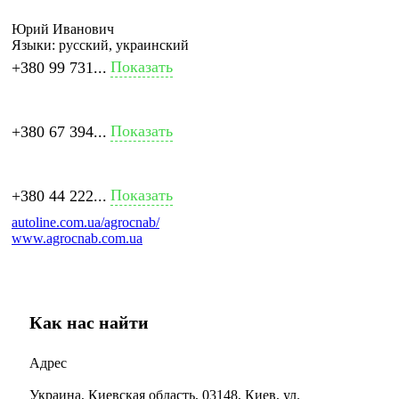
Юрий Иванович
Языки:
русский, украинский
Показать
+380 99 731...
Показать
+380 67 394...
Показать
+380 44 222...
autoline.com.ua/agrocnab/
www.agrocnab.com.ua
Как нас найти
Адрес
Украина, Киевская область, 03148, Киев, ул.