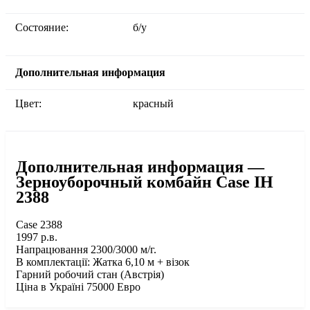
Состояние:
б/у
Дополнительная информация
Цвет:
красный
Дополнительная информация —
Зерноуборочный комбайн Case IH
2388
Сase 2388
1997 р.в.
Напрацювання 2300/3000 м/г.
В комплектації: Жатка 6,10 м + візок
Гарний робочий стан (Австрія)
Ціна в Україні 75000 Евро