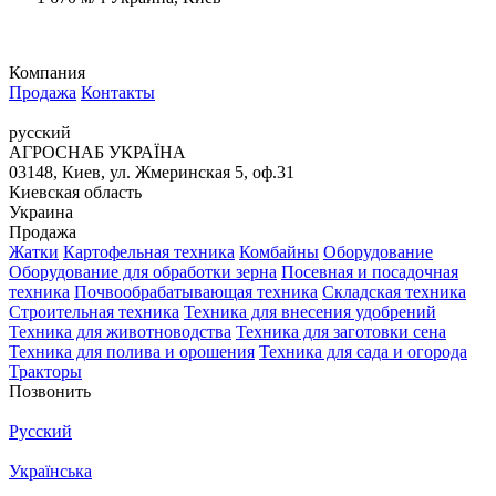
Компания
Продажа
Контакты
русский
АГРОСНАБ УКРАЇНА
03148, Киев, ул. Жмеринская 5, оф.31
Киевская область
Украина
Продажа
Жатки
Картофельная техника
Комбайны
Оборудование
Оборудование для обработки зерна
Посевная и посадочная
техника
Почвообрабатывающая техника
Складская техника
Строительная техника
Техника для внесения удобрений
Техника для животноводства
Техника для заготовки сена
Техника для полива и орошения
Техника для сада и огорода
Тракторы
Позвонить
Русский
Українська