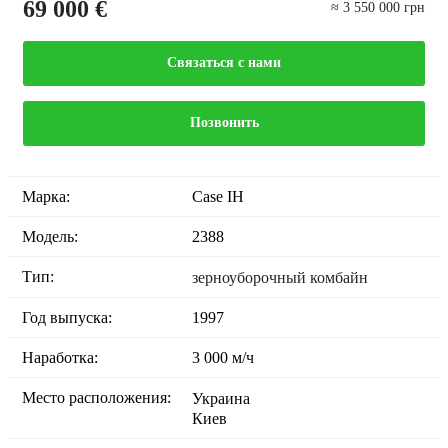
69 000 €
≈ 3 550 000 грн
Связаться с нами
Позвонить
Марка:
Case IH
Модель:
2388
Тип:
зерноуборочный комбайн
Год выпуска:
1997
Наработка:
3 000 м/ч
Место расположения:
Украина
Киев