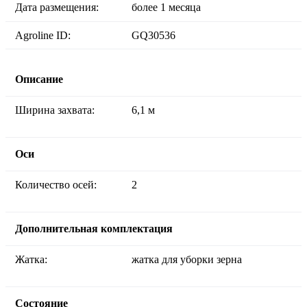
Дата размещения:
более 1 месяца
Agroline ID:
GQ30536
Описание
Ширина захвата:
6,1 м
Оси
Количество осей:
2
Дополнительная комплектация
Жатка:
жатка для уборки зерна
Состояние