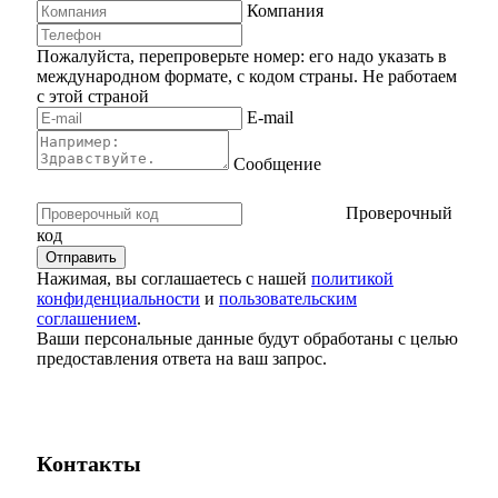
Компания
Пожалуйста, перепроверьте номер: его надо указать в
международном формате, с кодом страны.
Не работаем
с этой страной
E-mail
Сообщение
Проверочный
код
Нажимая, вы соглашаетесь с нашей
политикой
конфиденциальности
и
пользовательским
соглашением
.
Ваши персональные данные будут обработаны с целью
предоставления ответа на ваш запрос.
Контакты