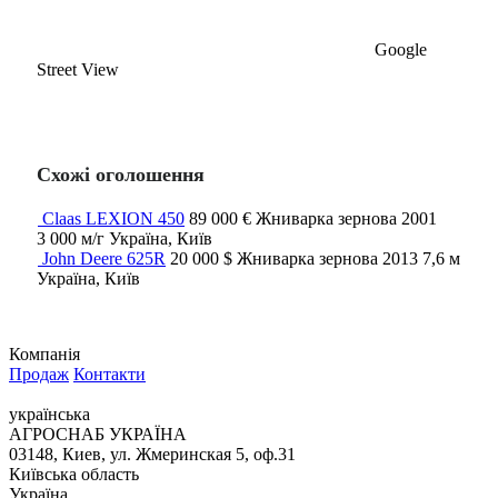
Google
Street View
Схожі оголошення
Claas LEXION 450
89 000 €
Жниварка зернова
2001
3 000 м/г
Україна, Київ
John Deere 625R
20 000 $
Жниварка зернова
2013
7,6 м
Україна, Київ
Компанія
Продаж
Контакти
українська
АГРОСНАБ УКРАЇНА
03148, Киев, ул. Жмеринская 5, оф.31
Київська область
Україна