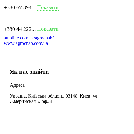
Показати
+380 67 394...
Показати
+380 44 222...
autoline.com.ua/agrocnab/
www.agrocnab.com.ua
Як нас знайти
Адреса
Україна, Київська область, 03148, Киев, ул.
Жмеринская 5, оф.31