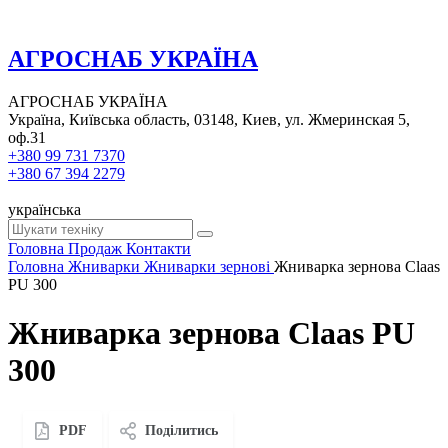
АГРОСНАБ УКРАЇНА
АГРОСНАБ УКРАЇНА
Україна, Київська область, 03148, Киев, ул. Жмеринская 5,
оф.31
+380 99 731 7370
+380 67 394 2279
українська
Головна
Продаж
Контакти
Головна
Жниварки
Жниварки зернові
Жниварка зернова Claas
PU 300
Жниварка зернова Claas PU
300
PDF
Поділитись