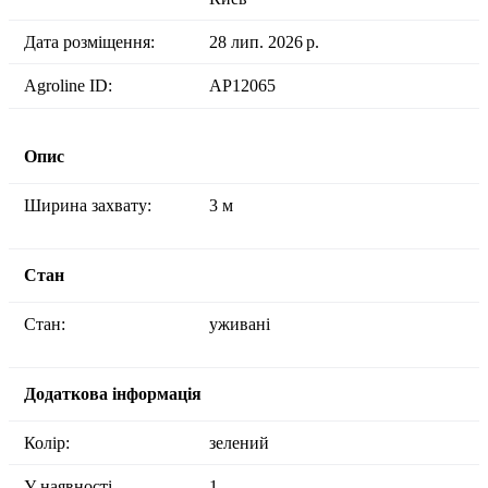
Дата розміщення:
28 лип. 2026 р.
Agroline ID:
AP12065
Опис
Ширина захвату:
3 м
Стан
Стан:
уживані
Додаткова інформація
Колір:
зелений
У наявності
1