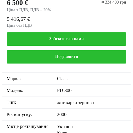
6 500 €
≈ 334 400 грн
Ціна з ПДВ, ПДВ – 20%
5 416,67 €
Ціна без ПДВ
Зв'язатися з нами
Подзвонити
Марка:
Claas
Модель:
PU 300
Тип:
жниварка зернова
Рік випуску:
2000
Місце розташування:
Україна
Киев