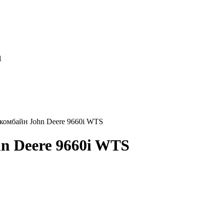
1
комбайн John Deere 9660i WTS
n Deere 9660i WTS