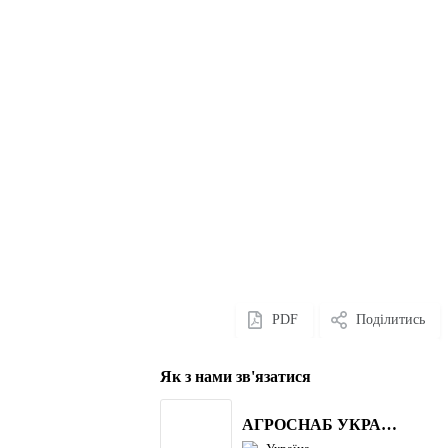
PDF
Поділитись
Як з нами зв'язатися
АГРОСНАБ УКРАЇНА