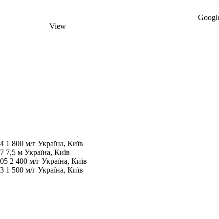
Google
View
04
1 800 м/г
Україна, Київ
07
7,5 м
Україна, Київ
005
2 400 м/г
Україна, Київ
03
1 500 м/г
Україна, Київ