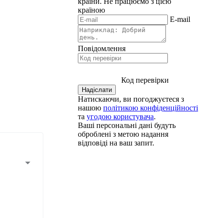
країни.
Не працюємо з цією
країною
E-mail
Повідомлення
Код перевірки
Натискаючи, ви погоджуєтеся з
нашою
політикою конфіденційності
та
угодою користувача
.
Ваші персональні дані будуть
оброблені з метою надання
відповіді на ваш запит.