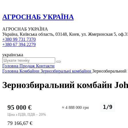
АГРОСНАБ УКРАЇНА
АГРОСНАБ УКРАЇНА
Україна, Київська область, 03148, Киев, ул. Жмеринская 5, оф.3
+380 99 731 7370
+380 67 394 2279
українська
Головна
Продаж
Контакти
Головна
Комбайни
Зернозбиральні комбайни
Зернозбиральний 
Зернозбиральний комбайн Joh
95 000 €
1/9
≈ 4 888 000 грн
Ціна з ПДВ, ПДВ – 20%
79 166,67 €