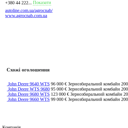
Показати
+380 44 222...
autoline.com.ua/agrocnab/
www.agrocnab.com.ua
Схожі оголошення
John Deere 9640 WTS
96 000 €
Зернозбиральний комбайн
20
John Deere WTS 9680
95 000 €
Зернозбиральний комбайн
20
John Deere 9680 WTS
123 000 €
Зернозбиральний комбайн
2
John Deere 9660 WTS
99 000 €
Зернозбиральний комбайн
20
Компанія