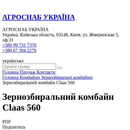
АГРОСНАБ УКРАЇНА
АГРОСНАБ УКРАЇНА
Україна, Київська область, 03148, Киев, ул. Жмеринская 5,
оф.31
+380 99 731 7370
+380 67 394 2279
українська
Головна
Продаж
Контакти
Головна
Комбайни
Зернозбиральні комбайни
Зернозбиральний комбайн Claas 560
Зернозбиральний комбайн
Claas 560
PDF
Поділитись