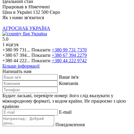
Ідеальний стан
Працював в Німеччині
Ціна в Україні 132 500 Євро
Як з нами зв'язатися
АГРОСНАБ УКРАЇНА
Україна
5.0
1 відгук
+380 99 731...
Показати
+380 99 731 7370
+380 67 394...
Показати
+380 67 394 2279
+380 44 222...
Показати
+380 44 222 9742
Більше інформації
Напишіть нам
Ваше ім'я
Компанія
Будьте ласкаві, перевірте номер: його слід вказувати у
міжнародному форматі, з кодом країни.
Не працюємо з цією
країною
E-mail
Повідомлення