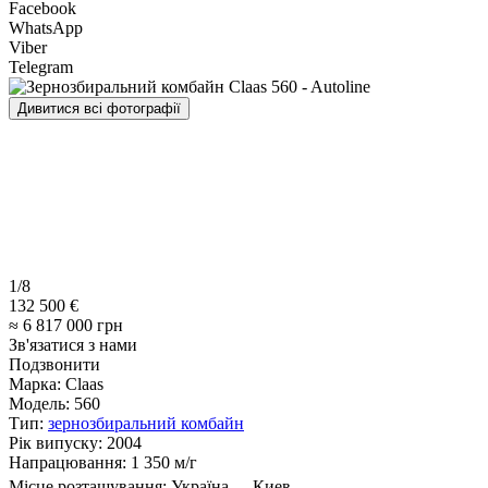
Facebook
WhatsApp
Viber
Telegram
Дивитися всі фотографії
1/8
132 500 €
≈ 6 817 000 грн
Зв'язатися з нами
Подзвонити
Марка:
Claas
Модель:
560
Тип:
зернозбиральний комбайн
Рік випуску:
2004
Напрацювання:
1 350 м/г
Місце розташування:
Україна
Киев