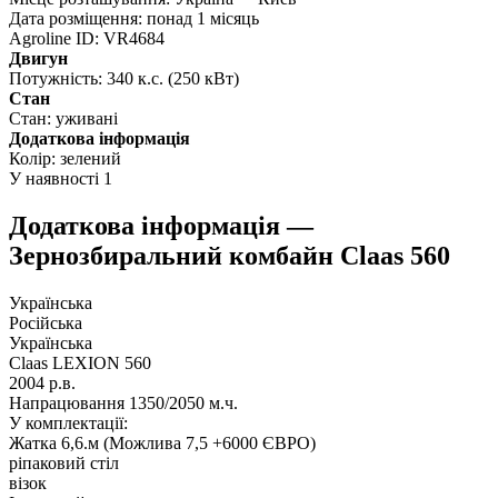
Дата розміщення:
понад 1 місяць
Agroline ID:
VR4684
Двигун
Потужність:
340 к.с. (250 кВт)
Стан
Стан:
уживані
Додаткова інформація
Колір:
зелений
У наявності
1
Додаткова інформація —
Зернозбиральний комбайн Claas 560
Українська
Російська
Українська
Claas LEXION 560
2004 р.в.
Напрацювання 1350/2050 м.ч.
У комплектації:
Жатка 6,6.м (Можлива 7,5 +6000 ЄВРО)
ріпаковий стіл
візок