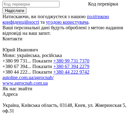
Код перевірки
Натискаючи, ви погоджуєтеся з нашою
політикою
конфіденційності
та
угодою користувача
.
Ваші персональні дані будуть оброблені з метою надання
відповіді на ваш запит.
Контакти
Юрий Иванович
Мови:
українська, російська
+380 99 731...
Показати
+380 99 731 7370
+380 67 394...
Показати
+380 67 394 2279
+380 44 222...
Показати
+380 44 222 9742
autoline.com.ua/agrocnab/
www.agrocnab.com.ua
Як нас знайти
Адреса
Україна, Київська область, 03148, Киев, ул. Жмеринская 5,
оф.31