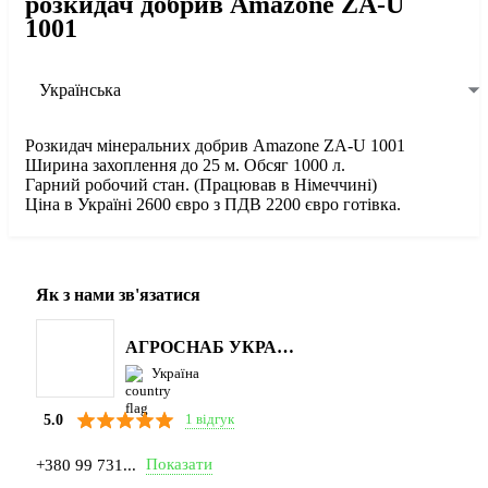
розкидач добрив Amazone ZA-U
1001
Українська
Розкидач мінеральних добрив Amazone ZA-U 1001
Ширина захоплення до 25 м. Обсяг 1000 л.
Гарний робочий стан. (Працював в Німеччині)
Ціна в Україні 2600 євро з ПДВ 2200 євро готівка.
Як з нами зв'язатися
АГРОСНАБ УКРАЇНА
Україна
1 відгук
5.0
Показати
+380 99 731...