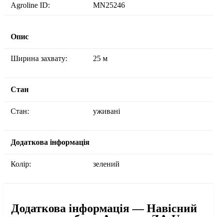
Agroline ID:
MN25246
Опис
Ширина захвату:
25 м
Стан
Стан:
уживані
Додаткова інформація
Колір:
зелений
Додаткова інформація — Навісний