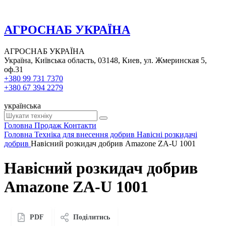
АГРОСНАБ УКРАЇНА
АГРОСНАБ УКРАЇНА
Україна, Київська область, 03148, Киев, ул. Жмеринская 5,
оф.31
+380 99 731 7370
+380 67 394 2279
українська
Головна
Продаж
Контакти
Головна
Техніка для внесення добрив
Навісні розкидачі
добрив
Навісний розкидач добрив Amazone ZA-U 1001
Навісний розкидач добрив
Amazone ZA-U 1001
PDF
Поділитись