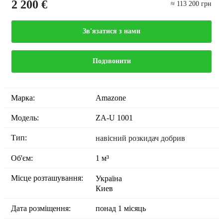
2 200 €
≈ 113 200 грн
Зв'язатися з нами
Подзвонити
Марка:
Amazone
Модель:
ZA-U 1001
Тип:
навісний розкидач добрив
Об'єм:
1 м³
Місце розташування:
Україна
Киев
Дата розміщення:
понад 1 місяць