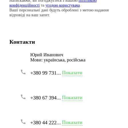
Натискаючи, ви погоджуєтеся з нашою
політикою
конфіденційності
та
угодою користувача
.
Ваші персональні дані будуть оброблені з метою надання
відповіді на ваш запит.
Контакти
Юрий Иванович
Мови:
українська, російська
Показати
+380 99 731...
Показати
+380 67 394...
Показати
+380 44 222...