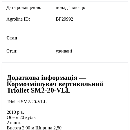
Дата розміщення:
понад 1 місяць
Agroline ID:
BF29992
Стан
Стан:
уживані
Додаткова інформація —
Кормозмішувач вертикальний
Trioliet SM2-20-VLL
Trioliet SM2-20-VLL
2010 р.в.
Об'єм 20 кубів
2 шнека
Висота 2,90 м Ширина 2,50