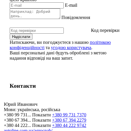
E-mail
Повідомлення
Код перевірки
Натискаючи, ви погоджуєтеся з нашою
політикою
конфіденційності
та
угодою користувача
.
Ваші персональні дані будуть оброблені з метою
надання відповіді на ваш запит.
Контакти
Юрий Иванович
Мови:
українська, російська
+380 99 731...
Показати
+380 99 731 7370
+380 67 394...
Показати
+380 67 394 2279
+380 44 222...
Показати
+380 44 222 9742
autoline.com.ua/agrocnab/