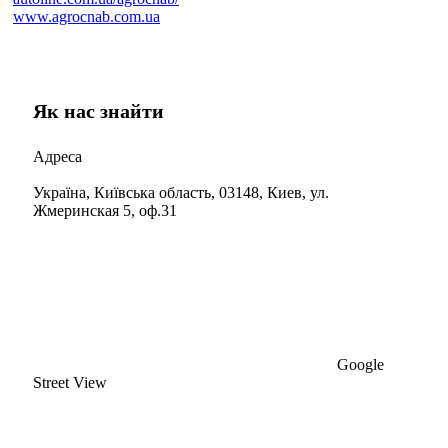
www.agrocnab.com.ua
Як нас знайти
Адреса
Україна, Київська область, 03148, Киев, ул.
Жмеринская 5, оф.31
Google
Street View