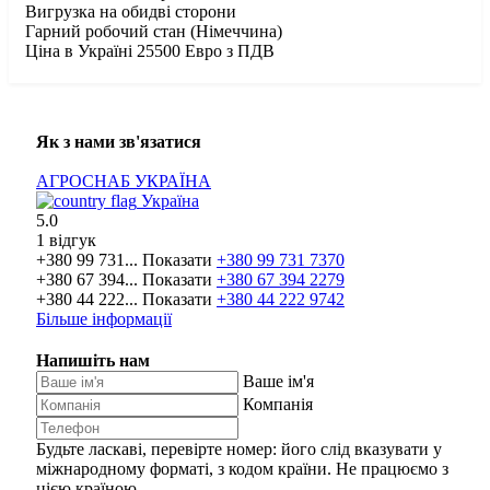
Вигрузка на обидві сторони
Гарний робочий стан (Німеччина)
Ціна в Україні 25500 Евро з ПДВ
Як з нами зв'язатися
АГРОСНАБ УКРАЇНА
Україна
5.0
1 відгук
+380 99 731...
Показати
+380 99 731 7370
+380 67 394...
Показати
+380 67 394 2279
+380 44 222...
Показати
+380 44 222 9742
Більше інформації
Напишіть нам
Ваше ім'я
Компанія
Будьте ласкаві, перевірте номер: його слід вказувати у
міжнародному форматі, з кодом країни.
Не працюємо з
цією країною