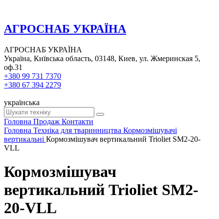
АГРОСНАБ УКРАЇНА
АГРОСНАБ УКРАЇНА
Україна, Київська область, 03148, Киев, ул. Жмеринская 5,
оф.31
+380 99 731 7370
+380 67 394 2279
українська
Головна
Продаж
Контакти
Головна
Техніка для тваринництва
Кормозмішувачі
вертикальні
Кормозмішувач вертикальний Trioliet SM2-20-
VLL
Кормозмішувач
вертикальний Trioliet SM2-
20-VLL