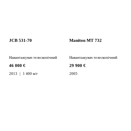
JCB 531-70
Manitou MT 732
Навантажувач телескопічний
Навантажувач телескопічний
46 000 €
29 900 €
2013
1 400 м/г
2005