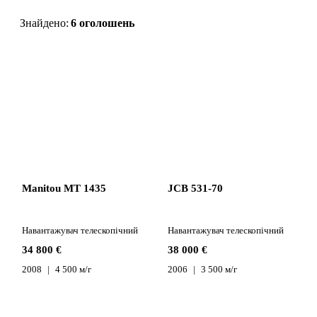
Знайдено:
6 оголошень
Manitou MT 1435
JCB 531-70
Навантажувач телескопічний
Навантажувач телескопічний
34 800 €
38 000 €
2008
4 500 м/г
2006
3 500 м/г