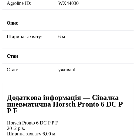
Agroline ID:
WX44030
Опис
Ширина захвату:
6 м
Стан
Стан:
уживані
Додаткова інформація — Сівалка
пневматична Horsch Pronto 6 DC P
P F
Horsch Pronto 6 DC P P F
2012 р.в.
Ширина захвату 6,00 м.