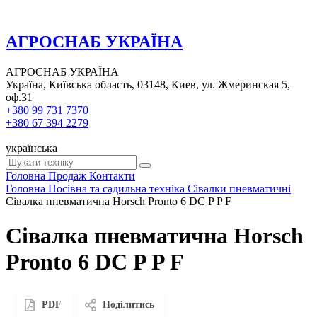
АГРОСНАБ УКРАЇНА
АГРОСНАБ УКРАЇНА
Україна, Київська область, 03148, Киев, ул. Жмеринская 5,
оф.31
+380 99 731 7370
+380 67 394 2279
українська
Головна
Продаж
Контакти
Головна
Посівна та садильна техніка
Сівалки пневматичні
Сівалка пневматична Horsch Pronto 6 DC P P F
Сівалка пневматична Horsch
Pronto 6 DC P P F
PDF
Поділитись