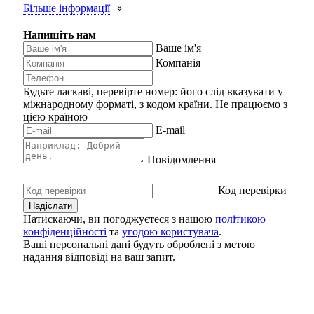
Більше інформації
Напишіть нам
Ваше ім'я
Компанія
Будьте ласкаві, перевірте номер: його слід вказувати у
міжнародному форматі, з кодом країни.
Не працюємо з
цією країною
E-mail
Повідомлення
Код перевірки
Натискаючи, ви погоджуєтеся з нашою
політикою
конфіденційності
та
угодою користувача
.
Ваші персональні дані будуть оброблені з метою
надання відповіді на ваш запит.