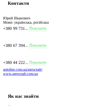
Контакти
Юрий Иванович
Мови:
українська, російська
Показати
+380 99 731...
Показати
+380 67 394...
Показати
+380 44 222...
autoline.com.ua/agrocnab/
www.agrocnab.com.ua
Як нас знайти