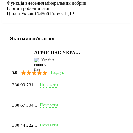
Функція внесення мінеральних добрив.
Гарний робочий стан.
Ціна в Україні 74500 Евро з ПДВ.
Як з нами зв'язатися
АГРОСНАБ УКРАЇНА
Україна
1 відгук
5.0
Показати
+380 99 731...
Показати
+380 67 394...
Показати
+380 44 222...