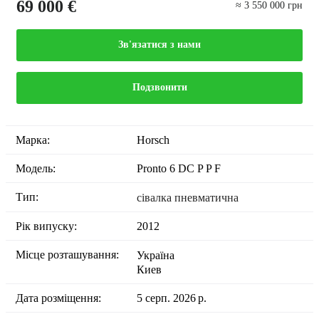
69 000 €
≈ 3 550 000 грн
Зв'язатися з нами
Подзвонити
Марка:
Horsch
Модель:
Pronto 6 DC P P F
Тип:
сівалка пневматична
Рік випуску:
2012
Місце розташування:
Україна
Киев
Дата розміщення:
5 серп. 2026 р.