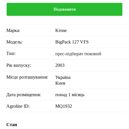
Подзвонити
Марка:
Krone
Модель:
BigPack 127 VFS
Тип:
прес-підбирач тюковий
Рік випуску:
2003
Місце розташування:
Україна
Киев
Дата розміщення:
понад 1 місяць
Agroline ID:
MQ1932
Стан