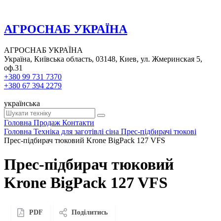
АГРОСНАБ УКРАЇНА
АГРОСНАБ УКРАЇНА
Україна, Київська область, 03148, Киев, ул. Жмеринская 5,
оф.31
+380 99 731 7370
+380 67 394 2279
українська
Головна
Продаж
Контакти
Головна
Техніка для заготівлі сіна
Прес-підбирачі тюкові
Прес-підбирач тюковий Krone BigPack 127 VFS
Прес-підбирач тюковий
Krone BigPack 127 VFS
PDF
Поділитись