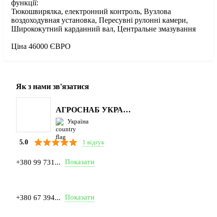
функції:
Тюкошвирялка, електронний контроль, Вузлова
воздоходувная установка, Пересувні рулонні камери,
Ширококутний карданний вал, Центральне змазування
Ціна 46000 ЄВРО
Як з нами зв'язатися
АГРОСНАБ УКРАЇНА
Україна
1 відгук
5.0
Показати
+380 99 731...
Показати
+380 67 394...