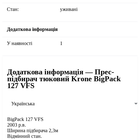
Стан:
уживані
Додаткова інформація
У наявності
1
Додаткова інформація — Прес-
підбирач тюковий Krone BigPack
127 VFS
Українська
BigPack 127 VFS
2003 р.в.
Ширина підбирача 2,3м
Відмінний стан.